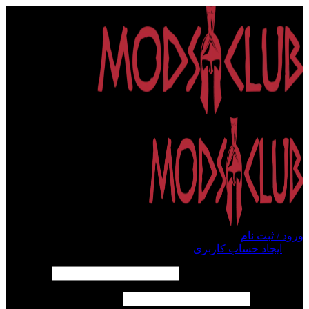
ورود / ثبت نام
ورود
ایجاد حساب کاربری
الزامی
نام کاربری یا آدرس ایمیل
*
الزامی
رمز عبور
*