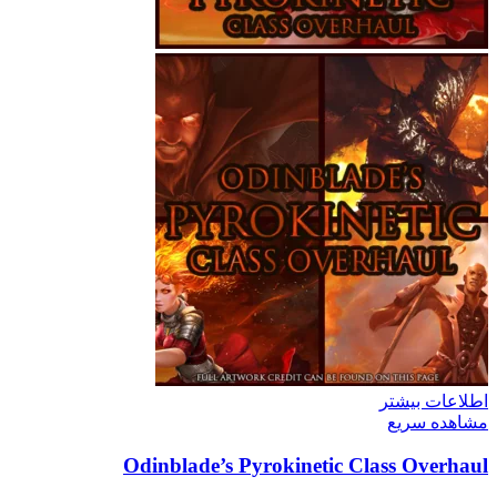
اطلاعات بیشتر
مشاهده سریع
Odinblade’s Pyrokinetic Class Overhaul