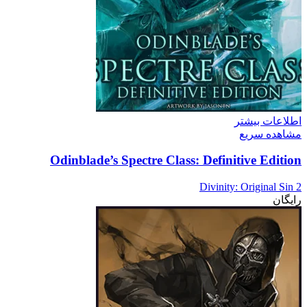
اطلاعات بیشتر
مشاهده سریع
Odinblade’s Spectre Class: Definitive Edition
Divinity: Original Sin 2
رایگان