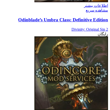
اطلاعات بیشتر
مشاهده سریع
Odinblade’s Umbra Class: Definitive Edition
Divinity: Original Sin 2
رایگان