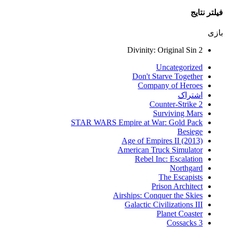
فیلتر نتایج
بازی
Divinity: Original Sin 2
Uncategorized
Don't Starve Together
Company of Heroes
اشتراک
Counter-Strike 2
Surviving Mars
STAR WARS Empire at War: Gold Pack
Besiege
Age of Empires II (2013)
American Truck Simulator
Rebel Inc: Escalation
Northgard
The Escapists
Prison Architect
Airships: Conquer the Skies
Galactic Civilizations III
Planet Coaster
Cossacks 3