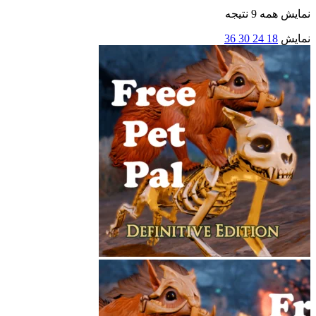
نمایش همه 9 نتیجه
نمایش
18
24
30
36