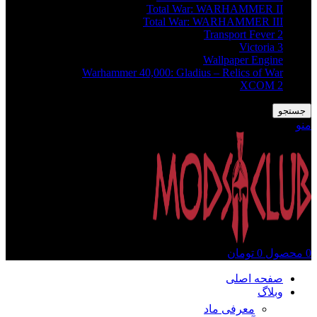
Total War: WARHAMMER II
Total War: WARHAMMER III
Transport Fever 2
Victoria 3
Wallpaper Engine
Warhammer 40,000: Gladius – Relics of War
XCOM 2
جستجو
منو
0
محصول
0
تومان
صفحه اصلی
وبلاگ
معرفی ماد