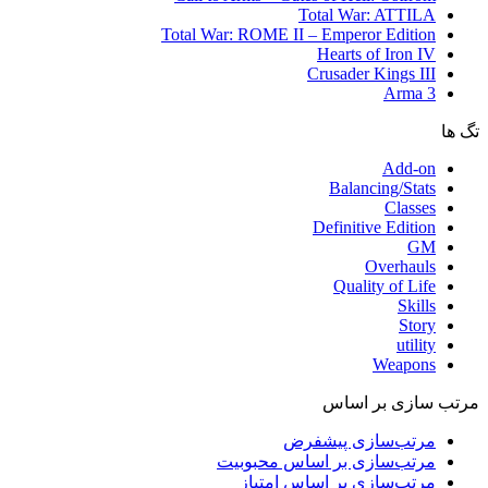
Total War: ATTILA
Total War: ROME II – Emperor Edition
Hearts of Iron IV
Crusader Kings III
Arma 3
تگ ها
Add-on
Balancing/Stats
Classes
Definitive Edition
GM
Overhauls
Quality of Life
Skills
Story
utility
Weapons
مرتب سازی بر اساس
مرتب‌سازی پیشفرض
مرتب‌سازی بر اساس محبوبیت
مرتب‌سازی بر اساس امتیاز