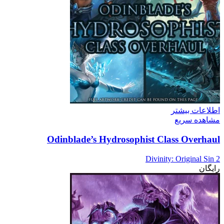
اطلاعات بیشتر
مشاهده سریع
Odinblade’s Hydrosophist Class Overhaul
Divinity: Original Sin 2
رایگان