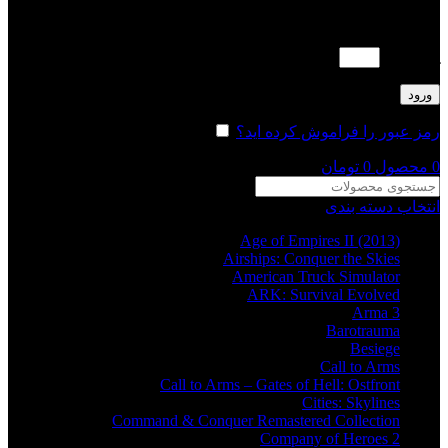
لطفا پاسخ را به عدد انگلیسی وارد کنید:
یک × 5 =
ورود
رمز عبور را فراموش کرده اید؟
مرا به خاطر بسپار
0
محصول
0
تومان
انتخاب دسته بندی
Age of Empires II (2013)
Airships: Conquer the Skies
American Truck Simulator
ARK: Survival Evolved
Arma 3
Barotrauma
Besiege
Call to Arms
Call to Arms – Gates of Hell: Ostfront
Cities: Skylines
Command & Conquer Remastered Collection
Company of Heroes 2