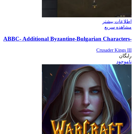
اطلاعات بیشتر
مشاهده سریع
-ABBC- Additional Byzantine-Bulgarian Characters
Crusader Kings III
رایگان
ناموجود