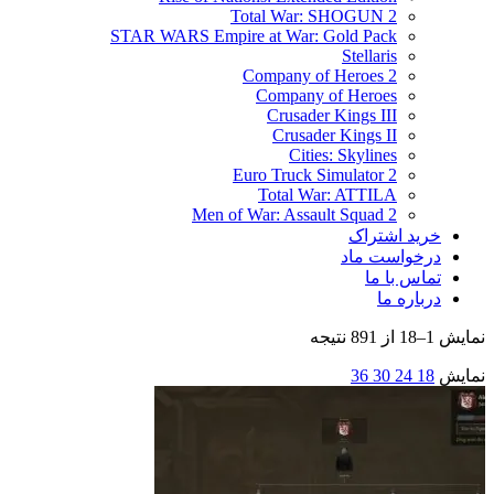
Total War: SHOGUN 2
STAR WARS Empire at War: Gold Pack
Stellaris
Company of Heroes 2
Company of Heroes
Crusader Kings III
Crusader Kings II
Cities: Skylines
Euro Truck Simulator 2
Total War: ATTILA
Men of War: Assault Squad 2
خرید اشتراک
درخواست ماد
تماس با ما
درباره ما
نمایش 1–18 از 891 نتیجه
نمایش
18
24
30
36