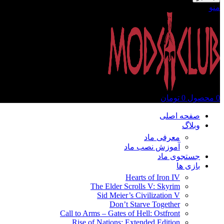
منو
0
محصول
0
تومان
صفحه اصلی
وبلاگ
معرفی ماد
آموزش نصب ماد
جستجوی ماد
بازی ها
Hearts of Iron IV
The Elder Scrolls V: Skyrim
Sid Meier’s Civilization V
Don’t Starve Together
Call to Arms – Gates of Hell: Ostfront
Rise of Nations: Extended Edition