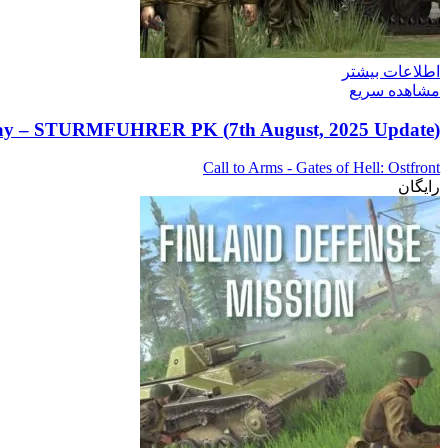
اطلاعات بیشتر
مشاهده سریع
(7th August, 2025 Update) Close Combat: The Longest Day – STURMFUHRER PK
Call to Arms - Gates of Hell: Ostfront
رایگان