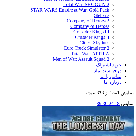
Total War: SHOGUN 2
STAR WARS Empire at War: Gold Pack
Stellaris
Company of Heroes 2
Company of Heroes
Crusader Kings III
Crusader Kings II
Cities: Skylines
Euro Truck Simulator 2
Total War: ATTILA
Men of War: Assault Squad 2
خرید اشتراک
درخواست ماد
تماس با ما
درباره ما
نمایش 1–18 از 333 نتیجه
نمایش
18
24
30
36