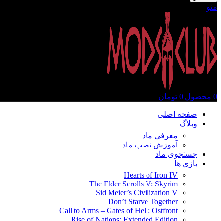
منو
0
محصول
0
تومان
صفحه اصلی
وبلاگ
معرفی ماد
آموزش نصب ماد
جستجوی ماد
بازی ها
Hearts of Iron IV
The Elder Scrolls V: Skyrim
Sid Meier’s Civilization V
Don’t Starve Together
Call to Arms – Gates of Hell: Ostfront
Rise of Nations: Extended Edition