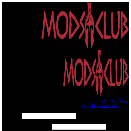
ورود / ثبت نام
ورود
ایجاد حساب کاربری
الزامی
نام کاربری یا آدرس ایمیل
*
الزامی
رمز عبور
*