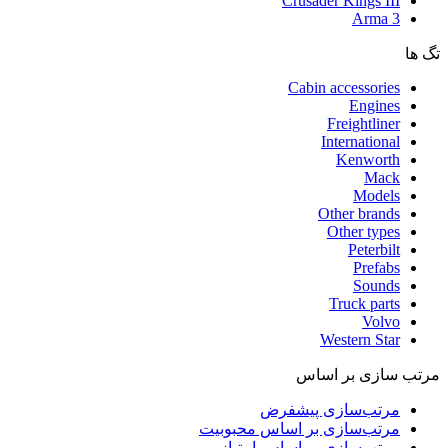
Crusader Kings III
Arma 3
تگ ها
Cabin accessories
Engines
Freightliner
International
Kenworth
Mack
Models
Other brands
Other types
Peterbilt
Prefabs
Sounds
Truck parts
Volvo
Western Star
مرتب سازی بر اساس
مرتب‌سازی پیشفرض
مرتب‌سازی بر اساس محبوبیت
مرتب‌سازی بر اساس امتیاز