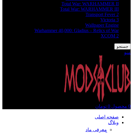
Total War: WARHAMMER II
Total War: WARHAMMER III
Transport Fever 2
Victoria 3
Wallpaper Engine
Warhammer 40,000: Gladius – Relics of War
XCOM 2
جستجو
منو
0
محصول
0
تومان
صفحه اصلی
وبلاگ
معرفی ماد