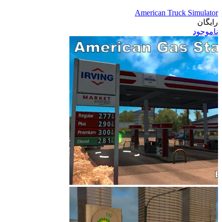
American Truck Simulator
رایگان
ناموجود