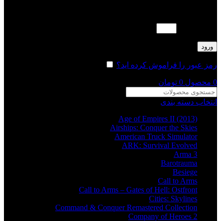
لطفا پاسخ را به عدد انگلیسی وارد کنید:
20 − هفت =
ورود
رمز عبور را فراموش کرده اید؟
مرا به خاطر بسپار
0
محصول
0
تومان
انتخاب دسته بندی
Age of Empires II (2013)
Airships: Conquer the Skies
American Truck Simulator
ARK: Survival Evolved
Arma 3
Barotrauma
Besiege
Call to Arms
Call to Arms – Gates of Hell: Ostfront
Cities: Skylines
Command & Conquer Remastered Collection
Company of Heroes 2