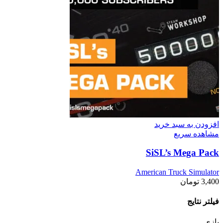
افزودن به سبد خرید
مشاهده سریع
SiSL’s Mega Pack
American Truck Simulator
3,400
تومان
فیلتر نتایج
بازی