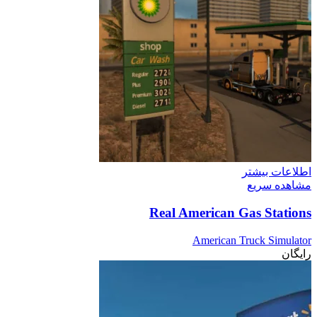
اطلاعات بیشتر
مشاهده سریع
Real American Gas Stations
American Truck Simulator
رایگان