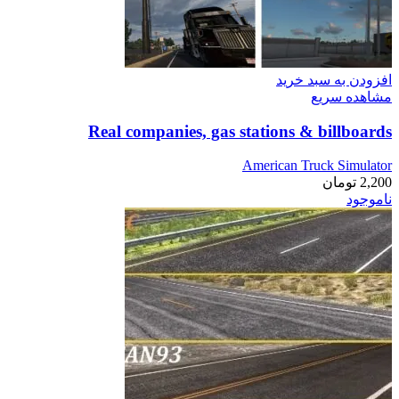
افزودن به سبد خرید
مشاهده سریع
Real companies, gas stations & billboards
American Truck Simulator
2,200
تومان
ناموجود