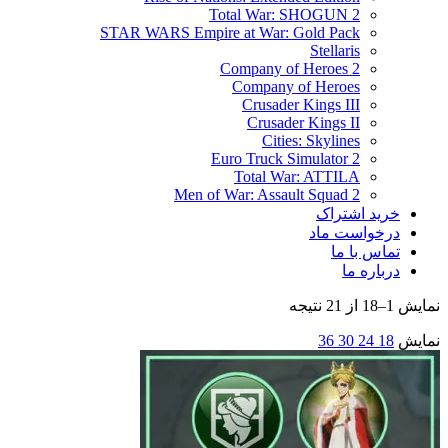
Total War: SHOGUN 2
STAR WARS Empire at War: Gold Pack
Stellaris
Company of Heroes 2
Company of Heroes
Crusader Kings III
Crusader Kings II
Cities: Skylines
Euro Truck Simulator 2
Total War: ATTILA
Men of War: Assault Squad 2
خرید اشتراک
درخواست ماد
تماس با ما
درباره ما
نمایش 1–18 از 21 نتیجه
نمایش
18
24
30
36