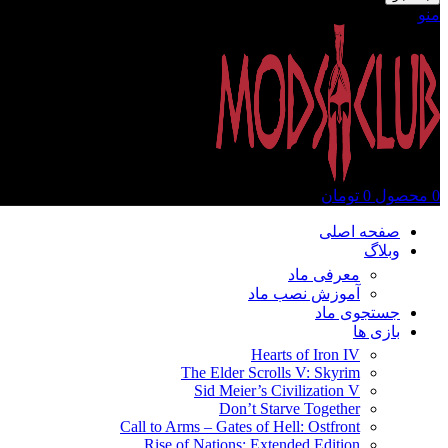
منو
0
محصول
0
تومان
صفحه اصلی
وبلاگ
معرفی ماد
آموزش نصب ماد
جستجوی ماد
بازی ها
Hearts of Iron IV
The Elder Scrolls V: Skyrim
Sid Meier’s Civilization V
Don’t Starve Together
Call to Arms – Gates of Hell: Ostfront
Rise of Nations: Extended Edition