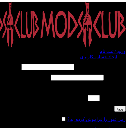
ورود / ثبت نام
ورود
ایجاد حساب کاربری
الزامی
نام کاربری یا آدرس ایمیل
*
الزامی
رمز عبور
*
لطفا پاسخ را به عدد انگلیسی وارد کنید:
سیزده + دو =
ورود
رمز عبور را فراموش کرده اید؟
مرا به خاطر بسپار