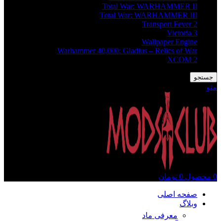
Total War: WARHAMMER II
Total War: WARHAMMER III
Transport Fever 2
Victoria 3
Wallpaper Engine
Warhammer 40,000: Gladius – Relics of War
XCOM 2
جستجو
منو
0
محصول
0
تومان
صفحه اصلی
وبلاگ
معرفی ماد