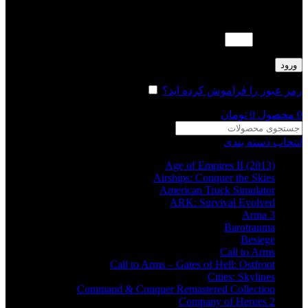
لطفا پاسخ را به عدد انگلیسی وارد کنید:
18 − سه =
ورود
رمز عبور را فراموش کرده اید؟
مرا به خاطر بسپار
0
محصول
0
تومان
انتخاب دسته بندی
Age of Empires II (2013)
Airships: Conquer the Skies
American Truck Simulator
ARK: Survival Evolved
Arma 3
Barotrauma
Besiege
Call to Arms
Call to Arms – Gates of Hell: Ostfront
Cities: Skylines
Command & Conquer Remastered Collection
Company of Heroes 2