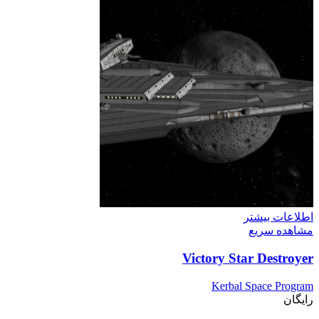
اطلاعات بیشتر
مشاهده سریع
Victory Star Destroyer
Kerbal Space Program
رایگان