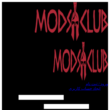
ورود / ثبت نام
ورود
ایجاد حساب کاربری
الزامی
نام کاربری یا آدرس ایمیل
*
الزامی
رمز عبور
*