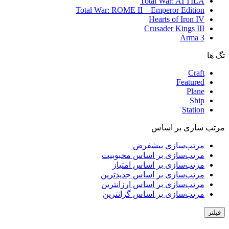
Total War: ATTILA
Total War: ROME II – Emperor Edition
Hearts of Iron IV
Crusader Kings III
Arma 3
تگ ها
Craft
Featured
Plane
Ship
Station
مرتب سازی بر اساس
مرتب‌سازی پیشفرض
مرتب‌سازی بر اساس محبوبیت
مرتب‌سازی بر اساس امتیاز
مرتب‌سازی بر اساس جدیدترین
مرتب‌سازی بر اساس ارزانترین
مرتب‌سازی بر اساس گرانترین
فیلتر