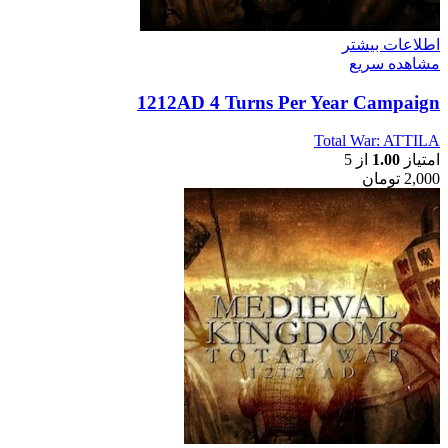
اطلاعات بیشتر
مشاهده سریع
1212AD 4 Turns Per Year Campaign
Total War: ATTILA
امتیاز
1.00
از 5
2,000
تومان