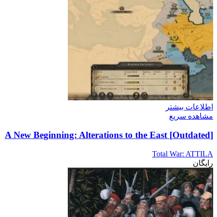
اطلاعات بیشتر
مشاهده سریع
[Outdated] A New Beginning: Alterations to the East
Total War: ATTILA
رایگان