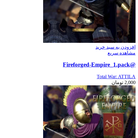
افزودن به سبد خرید
مشاهده سریع
@Fireforged-Empire_1.pack
Total War: ATTILA
2,000
تومان