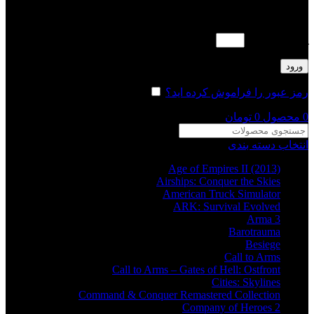
لطفا پاسخ را به عدد انگلیسی وارد کنید:
یک + بیست =
ورود
رمز عبور را فراموش کرده اید؟
مرا به خاطر بسپار
0
محصول
0
تومان
انتخاب دسته بندی
Age of Empires II (2013)
Airships: Conquer the Skies
American Truck Simulator
ARK: Survival Evolved
Arma 3
Barotrauma
Besiege
Call to Arms
Call to Arms – Gates of Hell: Ostfront
Cities: Skylines
Command & Conquer Remastered Collection
Company of Heroes 2