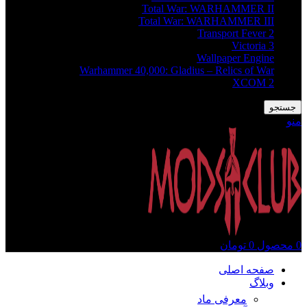
Total War: WARHAMMER II
Total War: WARHAMMER III
Transport Fever 2
Victoria 3
Wallpaper Engine
Warhammer 40,000: Gladius – Relics of War
XCOM 2
جستجو
منو
0
محصول
0
تومان
صفحه اصلی
وبلاگ
معرفی ماد