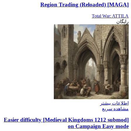
[MAGA] Region Trading (Reloaded)
Total War: ATTILA
رایگان
اطلاعات بیشتر
مشاهده سریع
[Medieval Kingdoms 1212 submod] Easier difficulty
on Campaign Easy mode