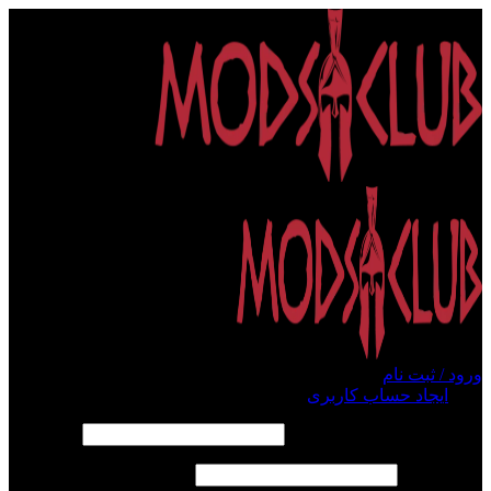
ورود / ثبت نام
ورود
ایجاد حساب کاربری
الزامی
نام کاربری یا آدرس ایمیل
*
الزامی
رمز عبور
*