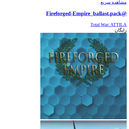
مشاهده سریع
@Fireforged-Empire_ballast.pack
Total War: ATTILA
رایگان