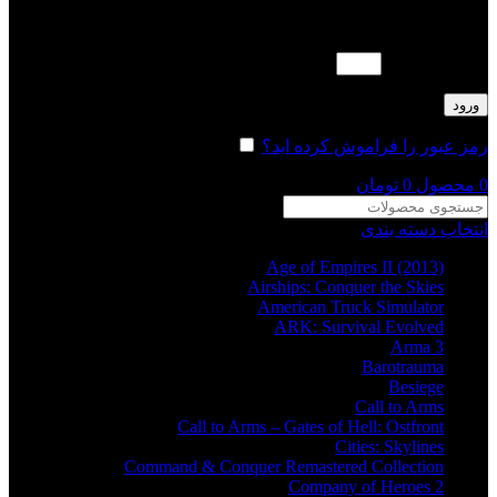
لطفا پاسخ را به عدد انگلیسی وارد کنید:
شانزده + 18 =
ورود
رمز عبور را فراموش کرده اید؟
مرا به خاطر بسپار
0
محصول
0
تومان
انتخاب دسته بندی
Age of Empires II (2013)
Airships: Conquer the Skies
American Truck Simulator
ARK: Survival Evolved
Arma 3
Barotrauma
Besiege
Call to Arms
Call to Arms – Gates of Hell: Ostfront
Cities: Skylines
Command & Conquer Remastered Collection
Company of Heroes 2