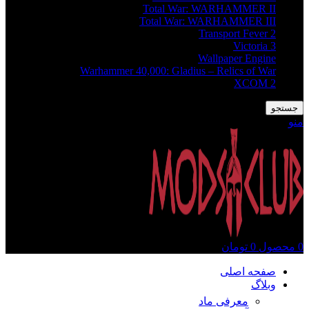
Total War: WARHAMMER II
Total War: WARHAMMER III
Transport Fever 2
Victoria 3
Wallpaper Engine
Warhammer 40,000: Gladius – Relics of War
XCOM 2
جستجو
منو
0
محصول
0
تومان
صفحه اصلی
وبلاگ
معرفی ماد