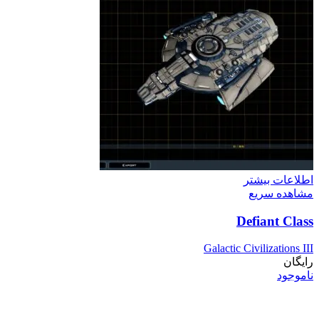
اطلاعات بیشتر
مشاهده سریع
Defiant Class
Galactic Civilizations III
رایگان
ناموجود