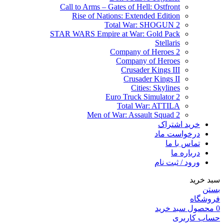
Call to Arms – Gates of Hell: Ostfront
Rise of Nations: Extended Edition
Total War: SHOGUN 2
STAR WARS Empire at War: Gold Pack
Stellaris
Company of Heroes 2
Company of Heroes
Crusader Kings III
Crusader Kings II
Cities: Skylines
Euro Truck Simulator 2
Total War: ATTILA
Men of War: Assault Squad 2
خرید اشتراک
درخواست ماد
تماس با ما
درباره ما
ورود / ثبت نام
سبد خرید
بستن
فروشگاه
0
محصول
سبد خرید
حساب کاربری