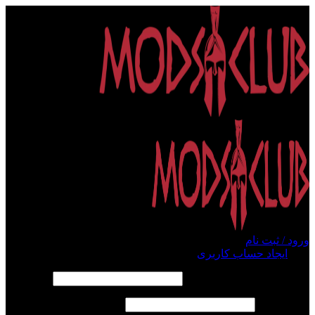
ورود / ثبت نام
ورود
ایجاد حساب کاربری
الزامی
نام کاربری یا آدرس ایمیل
*
الزامی
رمز عبور
*