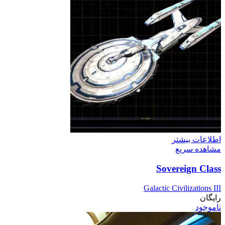
اطلاعات بیشتر
مشاهده سریع
Sovereign Class
Galactic Civilizations III
رایگان
ناموجود