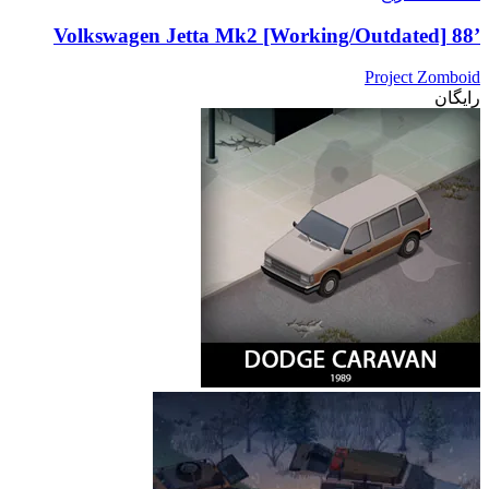
’88 Volkswagen Jetta Mk2 [Working/Outdated]
Project Zomboid
رایگان