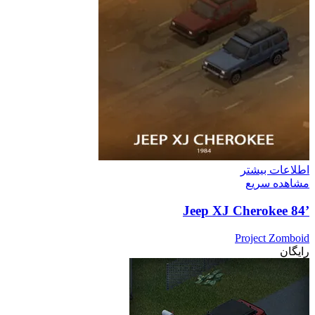
اطلاعات بیشتر
مشاهده سریع
’84 Jeep XJ Cherokee
Project Zomboid
رایگان