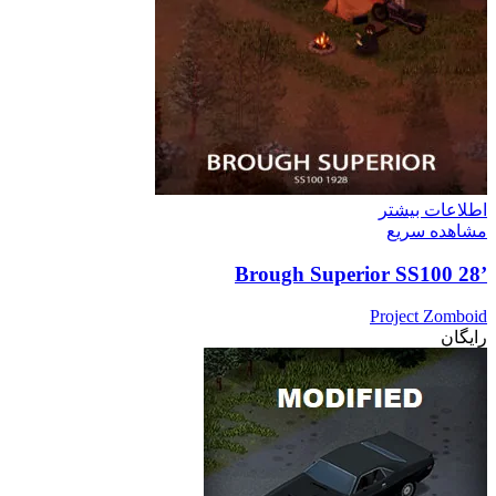
اطلاعات بیشتر
مشاهده سریع
’28 Brough Superior SS100
Project Zomboid
رایگان