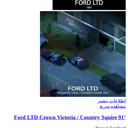
اطلاعات بیشتر
مشاهده سریع
’91 Ford LTD Crown Victoria / Country Squire