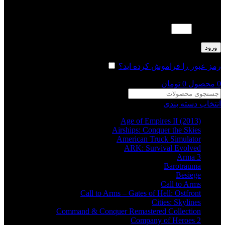
لطفا پاسخ را به عدد انگلیسی وارد کنید:
6 + 18 =
ورود
رمز عبور را فراموش کرده اید؟
مرا به خاطر بسپار
0
محصول
0
تومان
انتخاب دسته بندی
Age of Empires II (2013)
Airships: Conquer the Skies
American Truck Simulator
ARK: Survival Evolved
Arma 3
Barotrauma
Besiege
Call to Arms
Call to Arms – Gates of Hell: Ostfront
Cities: Skylines
Command & Conquer Remastered Collection
Company of Heroes 2