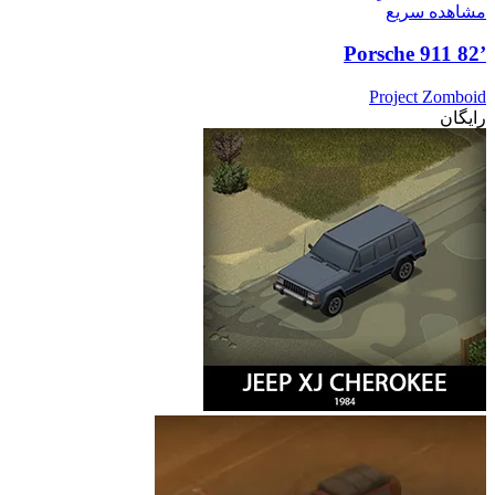
مشاهده سریع
’82 Porsche 911
Project Zomboid
رایگان