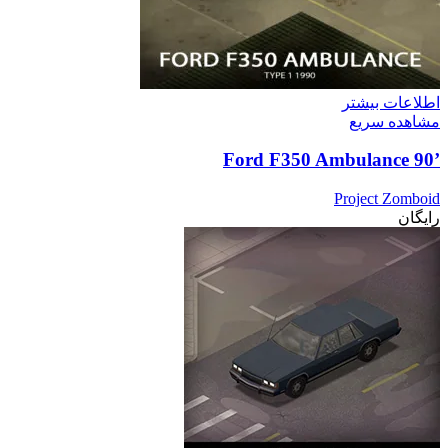
اطلاعات بیشتر
مشاهده سریع
’90 Ford F350 Ambulance
Project Zomboid
رایگان