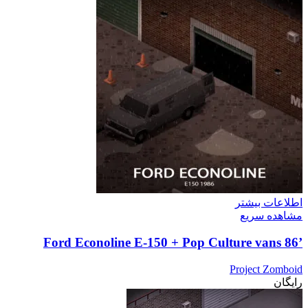
اطلاعات بیشتر
مشاهده سریع
’86 Ford Econoline E-150 + Pop Culture vans
Project Zomboid
رایگان