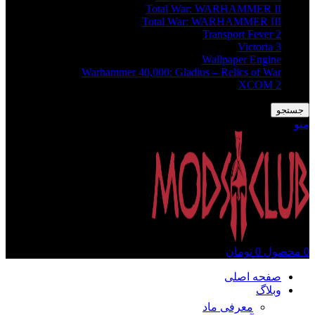
Total War: WARHAMMER II
Total War: WARHAMMER III
Transport Fever 2
Victoria 3
Wallpaper Engine
Warhammer 40,000: Gladius – Relics of War
XCOM 2
جستجو
منو
0
محصول
0
تومان
صفحه اصلی
وبلاگ
معرفی ماد