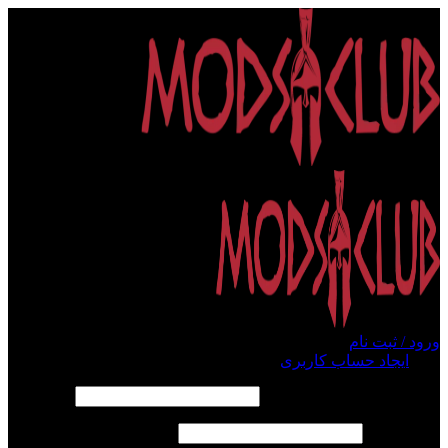
ورود / ثبت نام
ورود
ایجاد حساب کاربری
الزامی
نام کاربری یا آدرس ایمیل
*
الزامی
رمز عبور
*