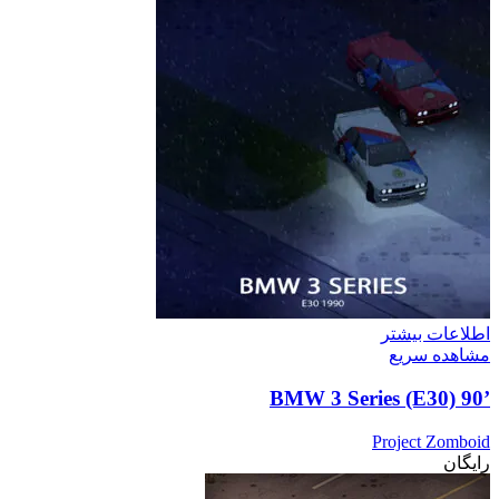
اطلاعات بیشتر
مشاهده سریع
’90 BMW 3 Series (E30)
Project Zomboid
رایگان