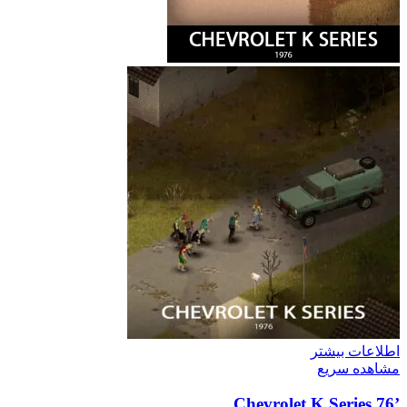
اطلاعات بیشتر
مشاهده سریع
’76 Chevrolet K Series