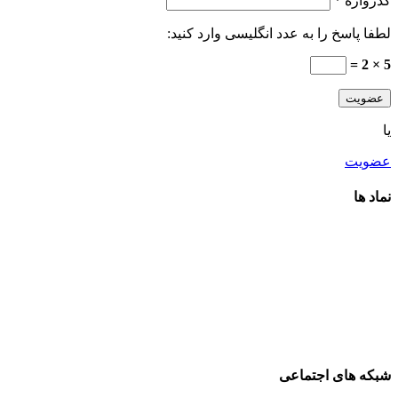
گذرواژه
*
لطفا پاسخ را به عدد انگلیسی وارد کنید:
5 × 2 =
عضویت
یا
عضویت
نماد ها
شبکه های اجتماعی