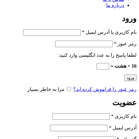
درباره ما
ورود
الزامی
نام کاربری یا آدرس ایمیل
*
الزامی
رمز عبور
*
لطفا پاسخ را به عدد انگلیسی وارد کنید:
16 + هشت =
ورود
رمز عبور را فراموش کرده اید؟
مرا به خاطر بسپار
عضویت
الزامی
نام کاربری
*
الزامی
آدرس ایمیل
*
الزامی