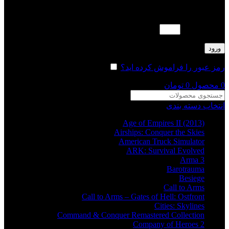
لطفا پاسخ را به عدد انگلیسی وارد کنید:
19 − پانزده =
ورود
رمز عبور را فراموش کرده اید؟
مرا به خاطر بسپار
0
محصول
0
تومان
انتخاب دسته بندی
Age of Empires II (2013)
Airships: Conquer the Skies
American Truck Simulator
ARK: Survival Evolved
Arma 3
Barotrauma
Besiege
Call to Arms
Call to Arms – Gates of Hell: Ostfront
Cities: Skylines
Command & Conquer Remastered Collection
Company of Heroes 2