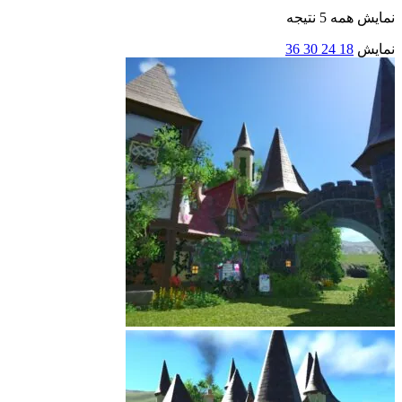
نمایش همه 5 نتیجه
نمایش
18
24
30
36