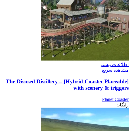
اطلاعات بیشتر
مشاهده سریع
The Disused Distillery – [Hybrid Coaster Placeable]
with scenery & triggers
Planet Coaster
رایگان