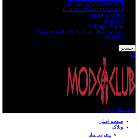
Total War: WARHAMMER II
Total War: WARHAMMER III
Transport Fever 2
Victoria 3
Wallpaper Engine
Warhammer 40,000: Gladius – Relics of War
XCOM 2
جستجو
منو
0
محصول
0
تومان
صفحه اصلی
وبلاگ
معرفی ماد