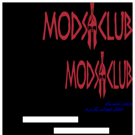
ورود / ثبت نام
ورود
ایجاد حساب کاربری
الزامی
نام کاربری یا آدرس ایمیل
*
الزامی
رمز عبور
*