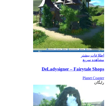
اطلاعات بیشتر
مشاهده سریع
DeLadysigner – Fairytale Shops
Planet Coaster
رایگان