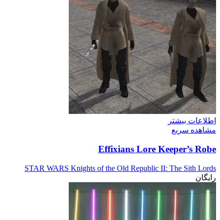
اطلاعات بیشتر
مشاهده سریع
Effixians Lore Keeper’s Robe
STAR WARS Knights of the Old Republic II: The Sith Lords
رایگان