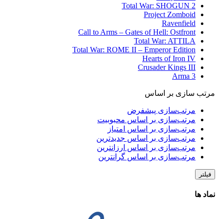
Total War: SHOGUN 2
Project Zomboid
Ravenfield
Call to Arms – Gates of Hell: Ostfront
Total War: ATTILA
Total War: ROME II – Emperor Edition
Hearts of Iron IV
Crusader Kings III
Arma 3
مرتب سازی بر اساس
مرتب‌سازی پیشفرض
مرتب‌سازی بر اساس محبوبیت
مرتب‌سازی بر اساس امتیاز
مرتب‌سازی بر اساس جدیدترین
مرتب‌سازی بر اساس ارزانترین
مرتب‌سازی بر اساس گرانترین
فیلتر
نماد ها