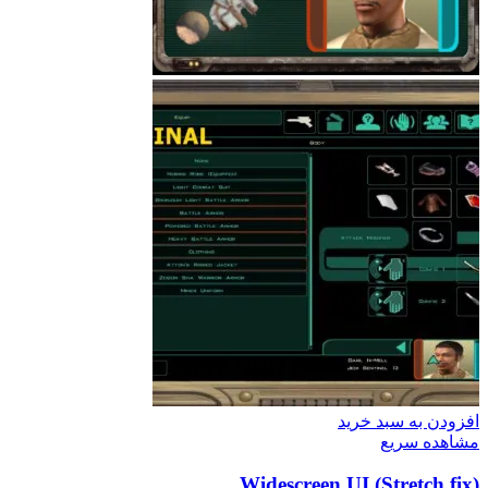
افزودن به سبد خرید
مشاهده سریع
Widescreen UI (Stretch fix)