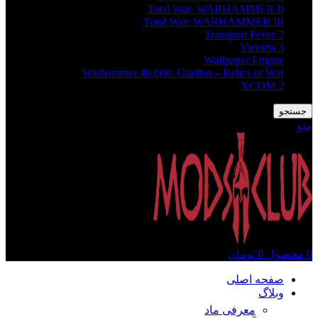
Total War: WARHAMMER II
Total War: WARHAMMER III
Transport Fever 2
Victoria 3
Wallpaper Engine
Warhammer 40,000: Gladius – Relics of War
XCOM 2
جستجو
منو
0
محصول
0
تومان
صفحه اصلی
وبلاگ
معرفی ماد