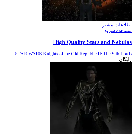
اطلاعات بیشتر
مشاهده سریع
High Quality Stars and Nebulas
STAR WARS Knights of the Old Republic II: The Sith Lords
رایگان