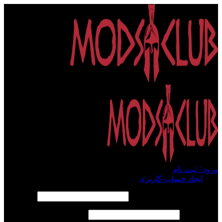
ورود / ثبت نام
ورود
ایجاد حساب کاربری
الزامی
نام کاربری یا آدرس ایمیل
*
الزامی
رمز عبور
*