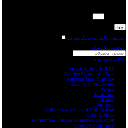
لطفا پاسخ را به عدد انگلیسی وارد کنید:
شش − 5 =
ورود
رمز عبور را فراموش کرده اید؟
مرا به خاطر بسپار
0
محصول
0
تومان
انتخاب دسته بندی
Age of Empires II (2013)
Airships: Conquer the Skies
American Truck Simulator
ARK: Survival Evolved
Arma 3
Barotrauma
Besiege
Call to Arms
Call to Arms – Gates of Hell: Ostfront
Cities: Skylines
Command & Conquer Remastered Collection
Company of Heroes 2