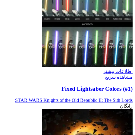
اطلاعات بیشتر
مشاهده سریع
Fixed Lightsaber Colors (#1)
STAR WARS Knights of the Old Republic II: The Sith Lords
رایگان