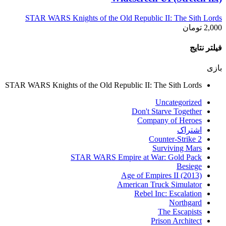
STAR WARS Knights of the Old Republic II: The Sith Lords
2,000
تومان
فیلتر نتایج
بازی
STAR WARS Knights of the Old Republic II: The Sith Lords
Uncategorized
Don't Starve Together
Company of Heroes
اشتراک
Counter-Strike 2
Surviving Mars
STAR WARS Empire at War: Gold Pack
Besiege
Age of Empires II (2013)
American Truck Simulator
Rebel Inc: Escalation
Northgard
The Escapists
Prison Architect