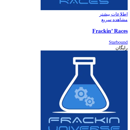
اطلاعات بیشتر
مشاهده سریع
Frackin’ Races
Starbound
رایگان