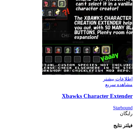
اطلاعات بیشتر
مشاهده سریع
Xbawks Character Extender
Starbound
رایگان
فیلتر نتایج