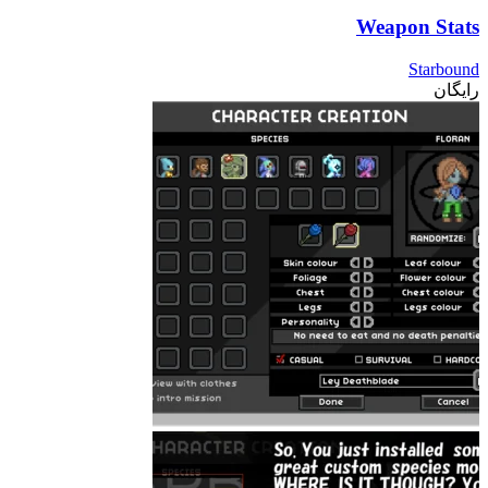
Weapon Stats
Starbound
رایگان