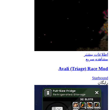
اطلاعات بیشتر
مشاهده سریع
Avali (Triage) Race Mod
Starbound
رایگان