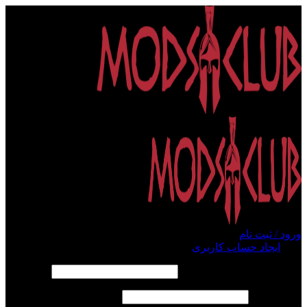
ورود / ثبت نام
ورود
ایجاد حساب کاربری
الزامی
نام کاربری یا آدرس ایمیل
*
الزامی
رمز عبور
*