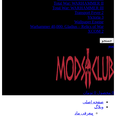
Total War: WARHAMMER II
Total War: WARHAMMER III
Transport Fever 2
Victoria 3
Wallpaper Engine
Warhammer 40,000: Gladius – Relics of War
XCOM 2
جستجو
منو
0
محصول
0
تومان
صفحه اصلی
وبلاگ
معرفی ماد