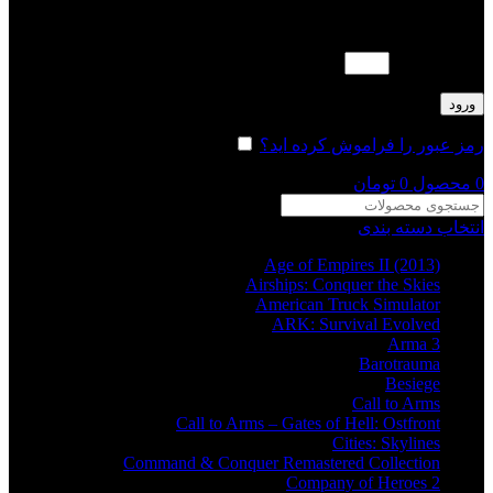
لطفا پاسخ را به عدد انگلیسی وارد کنید:
سه × چهار =
ورود
رمز عبور را فراموش کرده اید؟
مرا به خاطر بسپار
0
محصول
0
تومان
انتخاب دسته بندی
Age of Empires II (2013)
Airships: Conquer the Skies
American Truck Simulator
ARK: Survival Evolved
Arma 3
Barotrauma
Besiege
Call to Arms
Call to Arms – Gates of Hell: Ostfront
Cities: Skylines
Command & Conquer Remastered Collection
Company of Heroes 2