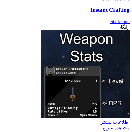
Instant Crafting
Starbound
رایگان
اطلاعات بیشتر
مشاهده سریع