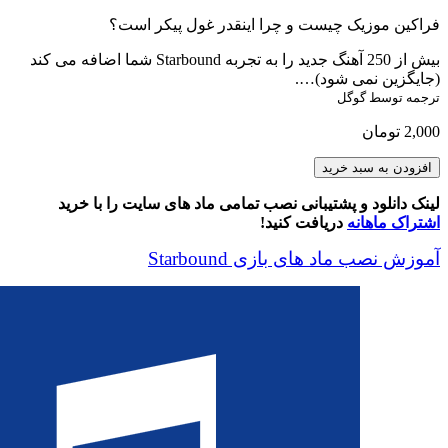
فراکین موزیک چیست و چرا اینقدر غول پیکر است؟
بیش از 250 آهنگ جدید را به تجربه Starbound شما اضافه می کند
(جایگزین نمی شود)….
ترجمه توسط گوگل
2,000
تومان
Frackin'
افزودن به سبد خرید
Music
عدد
لینک دانلود و پشتیبانی نصب تمامی ماد های سایت را با خرید
اشتراک ماهانه
دریافت کنید!
آموزش نصب ماد های بازی Starbound