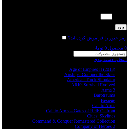
لطفا پاسخ را به عدد انگلیسی وارد کنید:
1 × 4 =
ورود
رمز عبور را فراموش کرده اید؟
مرا به خاطر بسپار
0
محصول
0
تومان
انتخاب دسته بندی
Age of Empires II (2013)
Airships: Conquer the Skies
American Truck Simulator
ARK: Survival Evolved
Arma 3
Barotrauma
Besiege
Call to Arms
Call to Arms – Gates of Hell: Ostfront
Cities: Skylines
Command & Conquer Remastered Collection
Company of Heroes 2