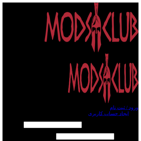
ورود / ثبت نام
ورود
ایجاد حساب کاربری
الزامی
نام کاربری یا آدرس ایمیل
*
الزامی
رمز عبور
*