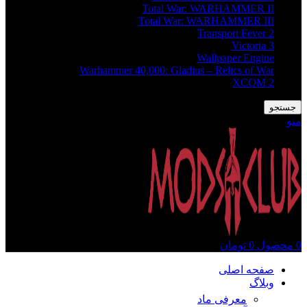
Total War: WARHAMMER II
Total War: WARHAMMER III
Transport Fever 2
Victoria 3
Wallpaper Engine
Warhammer 40,000: Gladius – Relics of War
XCOM 2
جستجو
منو
0
محصول
0
تومان
صفحه اصلی
وبلاگ
معرفی ماد