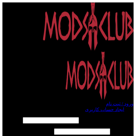
ورود / ثبت نام
ورود
ایجاد حساب کاربری
الزامی
نام کاربری یا آدرس ایمیل
*
الزامی
رمز عبور
*