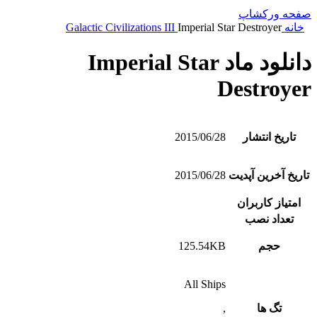
صفحه ورکشاپ
خانه
Imperial Star Destroyer
Galactic Civilizations III
دانلود ماد Imperial Star
Destroyer
تاریخ انتشار
2015/06/28
تاریخ آخرین آپدیت
2015/06/28
امتیاز کاربران
تعداد نصب
حجم
125.54KB
All Ships
تگ ها
,