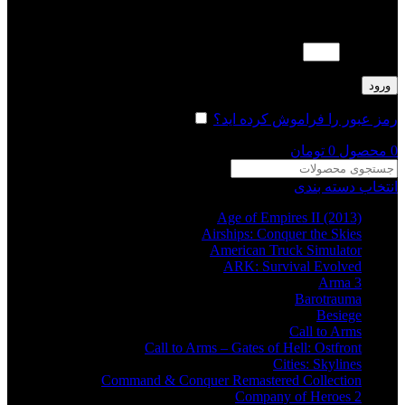
لطفا پاسخ را به عدد انگلیسی وارد کنید:
1 × سه =
ورود
رمز عبور را فراموش کرده اید؟
مرا به خاطر بسپار
0
محصول
0
تومان
انتخاب دسته بندی
Age of Empires II (2013)
Airships: Conquer the Skies
American Truck Simulator
ARK: Survival Evolved
Arma 3
Barotrauma
Besiege
Call to Arms
Call to Arms – Gates of Hell: Ostfront
Cities: Skylines
Command & Conquer Remastered Collection
Company of Heroes 2