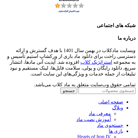
شبکه های اجتماعی
درباره ما
وبسایت مادکلاب در بهمن سال 1401 با هدف گسترش و ارائه
دسترسی راحت برای دانلود ماد بازی از ورکشاپ استیم تأسیس و
به مجموعه
استراتژیک کلاب
افزوده شد. آپدیت آنی مادها، انتشار
سریع، دانلود رایگان و پولی، سلامت فایل‌ها، لینک مستقیم و نبود
تبلیغات از جمله خدمات و ویژگی‌های این سایت است.
تمامی حقوق وب‌سایت متعلق به ماد کلاب می‌باشد.
جستجو
صفحه اصلی
وبلاگ
معرفی ماد
آموزش نصب ماد
جستجوی ماد
بازی ها
Hearts of Iron IV