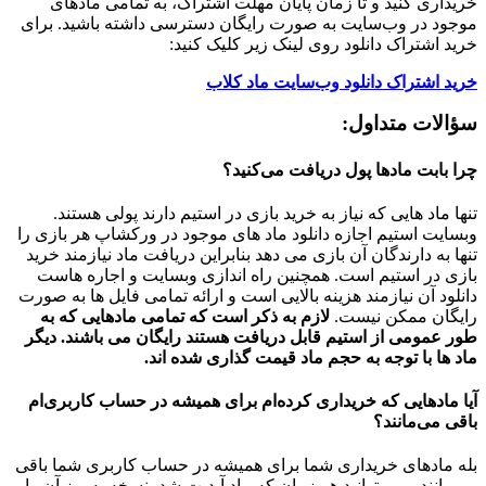
خریداری کنید و تا زمان پایان مهلت اشتراک، به تمامی مادهای
موجود در وب‌سایت به صورت رایگان دسترسی داشته باشید. برای
خرید اشتراک دانلود روی لینک زیر کلیک کنید:
خرید اشتراک دانلود وب‌سایت ماد کلاب
سؤالات متداول:
چرا بابت مادها پول دریافت می‌کنید؟
تنها ماد هایی که نیاز به خرید بازی در استیم دارند پولی هستند.
وبسایت استیم اجازه دانلود ماد های موجود در ورکشاپ هر بازی را
تنها به دارندگان آن بازی می دهد بنابراین دریافت ماد نیازمند خرید
بازی در استیم است. همچنین راه اندازی وبسایت و اجاره هاست
دانلود آن نیازمند هزینه بالایی است و ارائه تمامی فایل ها به صورت
رایگان ممکن نیست.
لازم به ذکر است که تمامی مادهایی که به
طور عمومی از استیم قابل دریافت هستند رایگان می باشند. دیگر
ماد ها با توجه به حجم ماد قیمت گذاری شده اند.
آیا مادهایی که خریداری کرده‌ام برای همیشه در حساب‌ کاربری‌ام
باقی می‌مانند؟
بله مادهای خریداری شما برای همیشه در حساب کاربری شما باقی
می‌مانند و می‌توانید هر زمان که ماد آپدیت شد، نسخه به‌روز آن را