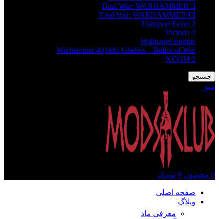
Total War: WARHAMMER II
Total War: WARHAMMER III
Transport Fever 2
Victoria 3
Wallpaper Engine
Warhammer 40,000: Gladius – Relics of War
XCOM 2
جستجو
منو
0
محصول
0
تومان
صفحه اصلی
وبلاگ
معرفی ماد