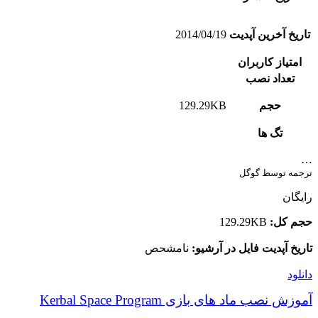
تاریخ آخرین آپدیت
2014/04/19
امتیاز کاربران
تعداد نصب
حجم
129.29KB
تگ ها
…
ترجمه توسط گوگل
رایگان
حجم کل:
129.29KB
تاریخ آپدیت فایل در آرشیو:
نامشحص
دانلود
آموزش نصب ماد های بازی Kerbal Space Program