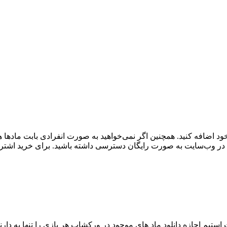
د اضافه کنید. همچنین اگر نمی‌خواهید به صورت انفرادی بابت مادها ه
 در وب‌سایت به صورت رایگان دسترسی داشته باشید. برای خرید اشتراک
ت استیم اجازه دانلود ماد های موجود در ورکشاپ هر بازی را تنها به دارن