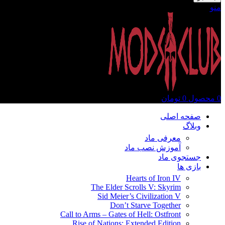
منو
0
محصول
0
تومان
صفحه اصلی
وبلاگ
معرفی ماد
آموزش نصب ماد
جستجوی ماد
بازی ها
Hearts of Iron IV
The Elder Scrolls V: Skyrim
Sid Meier’s Civilization V
Don’t Starve Together
Call to Arms – Gates of Hell: Ostfront
Rise of Nations: Extended Edition