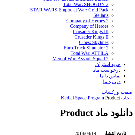
Total War: SHOGUN 2
STAR WARS Empire at War: Gold Pack
Stellaris
Company of Heroes 2
Company of Heroes
Crusader Kings III
Crusader Kings II
Cities: Skylines
Euro Truck Simulator 2
Total War: ATTILA
Men of War: Assault Squad 2
خرید اشتراک
درخواست ماد
تماس با ما
درباره ما
صفحه ورکشاپ
خانه
Product
Kerbal Space Program
دانلود ماد Product
تاریخ انتشار
2014/04/19