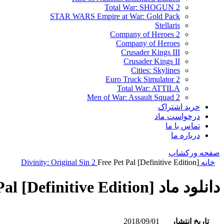
Total War: SHOGUN 2
STAR WARS Empire at War: Gold Pack
Stellaris
Company of Heroes 2
Company of Heroes
Crusader Kings III
Crusader Kings II
Cities: Skylines
Euro Truck Simulator 2
Total War: ATTILA
Men of War: Assault Squad 2
خرید اشتراک
درخواست ماد
تماس با ما
درباره ما
صفحه ورکشاپ
خانه
Free Pet Pal [Definitive Edition]
Divinity: Original Sin 2
دانلود ماد Free Pet Pal [Definitive Edition]
تاریخ انتشار
2018/09/01