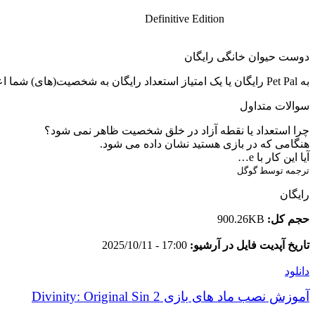
Definitive Edition
دوست حیوان خانگی رایگان
به Pet Pal رایگان یا یک امتیاز استعداد رایگان به شخصیت(های) شما اعطا می کند.
سوالات متداول
چرا استعداد یا نقطه آزاد در خلق شخصیت ظاهر نمی شود؟
هنگامی که در بازی هستید نشان داده می شود.
آیا این کار با e…
ترجمه توسط گوگل
رایگان
حجم کل:
900.26KB
تاریخ آپدیت فایل در آرشیو:
17:00 - 2025/10/11
دانلود
آموزش نصب ماد های بازی Divinity: Original Sin 2