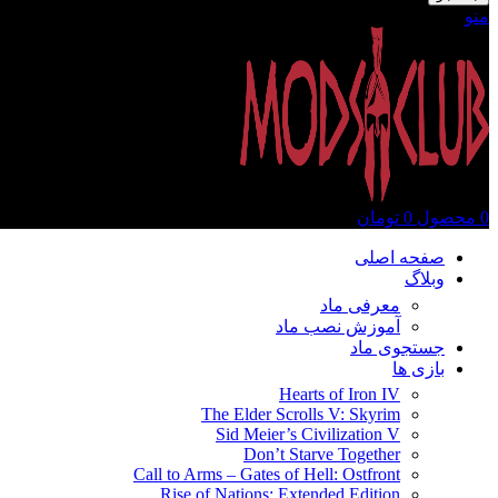
منو
0
محصول
0
تومان
صفحه اصلی
وبلاگ
معرفی ماد
آموزش نصب ماد
جستجوی ماد
بازی ها
Hearts of Iron IV
The Elder Scrolls V: Skyrim
Sid Meier’s Civilization V
Don’t Starve Together
Call to Arms – Gates of Hell: Ostfront
Rise of Nations: Extended Edition