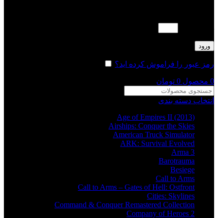
لطفا پاسخ را به عدد انگلیسی وارد کنید:
هفت − 7 =
ورود
رمز عبور را فراموش کرده اید؟
مرا به خاطر بسپار
0
محصول
0
تومان
انتخاب دسته بندی
Age of Empires II (2013)
Airships: Conquer the Skies
American Truck Simulator
ARK: Survival Evolved
Arma 3
Barotrauma
Besiege
Call to Arms
Call to Arms – Gates of Hell: Ostfront
Cities: Skylines
Command & Conquer Remastered Collection
Company of Heroes 2