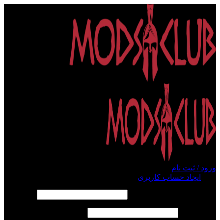
ورود / ثبت نام
ورود
ایجاد حساب کاربری
الزامی
نام کاربری یا آدرس ایمیل
*
الزامی
رمز عبور
*