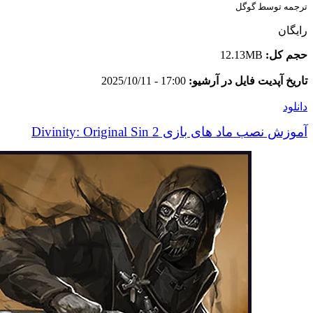
ترجمه توسط گوگل
رایگان
حجم کل:
12.13MB
تاریخ آپدیت فایل در آرشیو:
17:00 - 2025/10/11
دانلود
آموزش نصب ماد های بازی Divinity: Original Sin 2