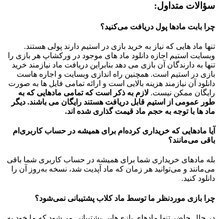
سؤالات متداول:
چرا بابت مادها پول دریافت می‌کنید؟
تنها ماد هایی که نیاز به خرید بازی در استیم دارند پولی هستند.
وبسایت استیم اجازه دانلود ماد های موجود در ورکشاپ هر بازی را
تنها به دارندگان آن بازی می دهد بنابراین دریافت ماد نیازمند خرید
بازی در استیم است. همچنین راه اندازی وبسایت و اجاره هاست
دانلود آن نیازمند هزینه بالایی است و ارائه تمامی فایل ها به صورت
رایگان ممکن نیست.
لازم به ذکر است که تمامی مادهایی که به
طور عمومی از استیم قابل دریافت هستند رایگان می باشند. دیگر
ماد ها با توجه به حجم ماد قیمت گذاری شده اند.
آیا مادهایی که خریداری کرده‌ام برای همیشه در حساب‌ کاربری‌ام
باقی می‌مانند؟
بله مادهای خریداری شما برای همیشه در حساب کاربری شما باقی
می‌مانند و می‌توانید هر زمان که ماد آپدیت شد، نسخه به‌روز آن را
دانلود کنید.
چرا بازی موردنظر ما توسط ماد کلاب پشتیبانی نمی‌شود؟
در حال حاضر تنها مادهای بازی‌هایی پشتیبانی می‌شود که ما خود به