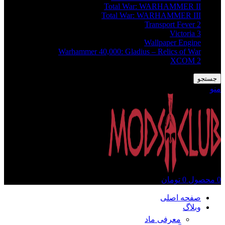
Total War: WARHAMMER II
Total War: WARHAMMER III
Transport Fever 2
Victoria 3
Wallpaper Engine
Warhammer 40,000: Gladius – Relics of War
XCOM 2
جستجو
منو
0
محصول
0
تومان
صفحه اصلی
وبلاگ
معرفی ماد