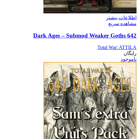
اطلاعات بیشتر
مشاهده سریع
642 Dark Ages – Submod Weaker Goths
Total War: ATTILA
رایگان
ناموجود