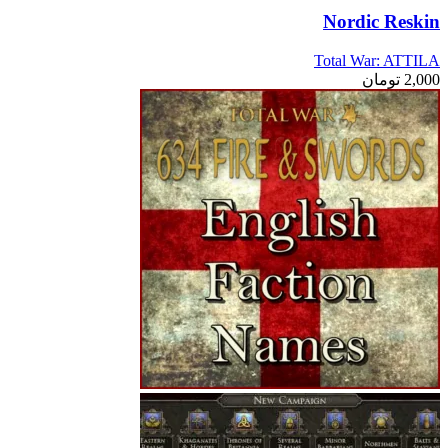
Nordic Reskin
Total War: ATTILA
2,000
تومان