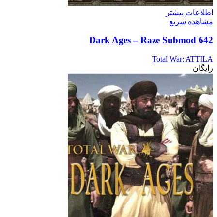
اطلاعات بیشتر
مشاهده سریع
642 Dark Ages – Raze Submod
Total War: ATTILA
رایگان