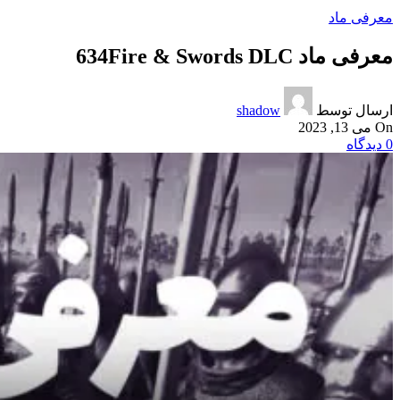
معرفی ماد
معرفی ماد 634Fire & Swords DLC
ارسال توسط
shadow
On می 13, 2023
0
دیدگاه