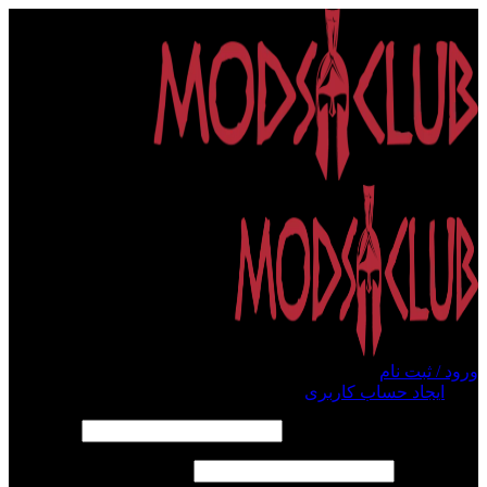
ورود / ثبت نام
ورود
ایجاد حساب کاربری
الزامی
نام کاربری یا آدرس ایمیل
*
الزامی
رمز عبور
*