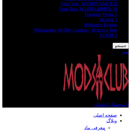
Total War: WARHAMMER II
Total War: WARHAMMER III
Transport Fever 2
Victoria 3
Wallpaper Engine
Warhammer 40,000: Gladius – Relics of War
XCOM 2
جستجو
منو
0
محصول
0
تومان
صفحه اصلی
وبلاگ
معرفی ماد