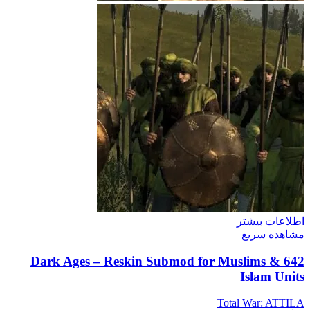
اطلاعات بیشتر
مشاهده سریع
642 Dark Ages – Reskin Submod for Muslims &
Islam Units
Total War: ATTILA