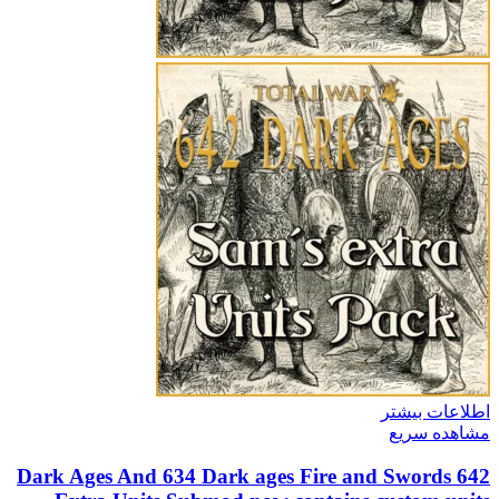
اطلاعات بیشتر
مشاهده سریع
642 Dark Ages And 634 Dark ages Fire and Swords