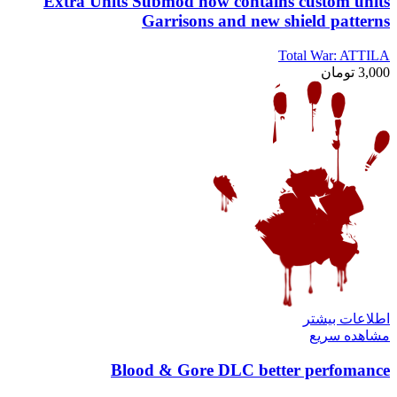
Extra Units Submod now contains custom units
Garrisons and new shield patterns
Total War: ATTILA
3,000
تومان
اطلاعات بیشتر
مشاهده سریع
Blood & Gore DLC better perfomance