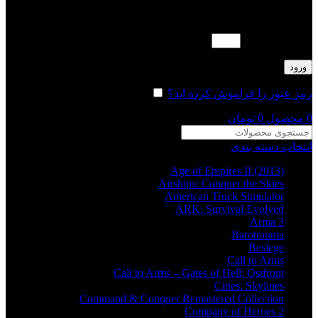
لطفا پاسخ را به عدد انگلیسی وارد کنید:
چهار + پانزده =
ورود
رمز عبور را فراموش کرده اید؟
مرا به خاطر بسپار
0
محصول
0
تومان
انتخاب دسته بندی
Age of Empires II (2013)
Airships: Conquer the Skies
American Truck Simulator
ARK: Survival Evolved
Arma 3
Barotrauma
Besiege
Call to Arms
Call to Arms – Gates of Hell: Ostfront
Cities: Skylines
Command & Conquer Remastered Collection
Company of Heroes 2