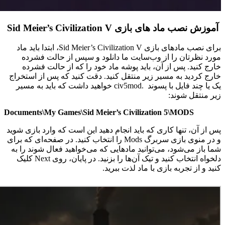
آموزش نصب ماد های بازی Sid Meier’s Civilization V
برای نصب مادهای بازی Sid Meier’s Civilization V، ابتدا باید ماد
مورد نظرتان را از وب‌سایت ما دانلود و سپس از حالت فشرده
خارج کنید. پس از آن، باید پوشه ماد خود را که از حالت فشرده
خارج کردید به مسیر زیر منتقل کنید. دقت کنید که پس از استخراج
یک یا چند فایل با پسوند .civ5mod خواهید داشت که باید به مسیر
زیر منتقل شوند:
Documents\My Games\Sid Meier’s Civilization 5\MODS
پس از آن، تنها کاری که باید انجام دهید این است که وارد بازی شوید
و در منوی بازی سربرگ Mods را انتخاب کنید. در صفحه‌ای که برای
شما باز می‌شود، می‌توانید مادهایی که می‌خواهید فعال شوند را به
دلخواه انتخاب کنید و تیک آن‌ها را بزنید. در پایان، روی Next کلیک
کنید و از تجربه بازی با ماد لذت ببرید.