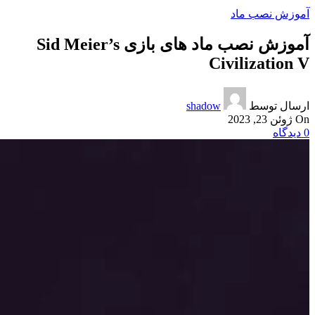
آموزش نصب ماد
آموزش نصب ماد های بازی Sid Meier’s
Civilization V
ارسال توسط
shadow
On ژوئن 23, 2023
0
دیدگاه