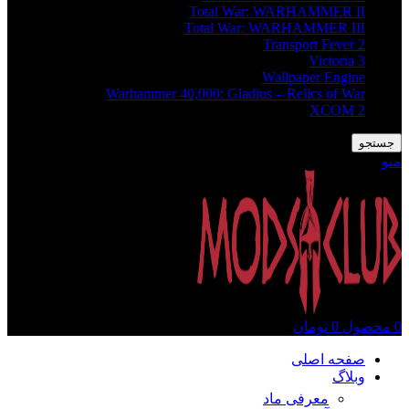
Total War: WARHAMMER II
Total War: WARHAMMER III
Transport Fever 2
Victoria 3
Wallpaper Engine
Warhammer 40,000: Gladius – Relics of War
XCOM 2
جستجو
منو
0
محصول
0
تومان
صفحه اصلی
وبلاگ
معرفی ماد