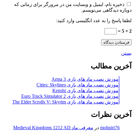
ذخیره نام، ایمیل و وبسایت من در مرورگر برای زمانی که
دوباره دیدگاهی می‌نویسم.
لطفا پاسخ را به عدد انگلیسی وارد کنید:
2 × 5 =
بستن
آخرین مطالب
آموزش نصب ماد های بازی Arma 3
آموزش نصب ماد های بازی Cities: Skylines
آموزش نصب ماد های بازی Kenshi
آموزش نصب ماد های بازی Euro Truck Simulator 2
آموزش نصب ماد های بازی The Elder Scrolls V: Skyrim
آخرین نظرات
mohpiri76
در
معرفی ماد Medieval Kingdoms 1212 AD