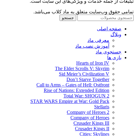
تبلیغات از جمله خدمات و ویژگی‌های این سایت است.
تمامی حقوق وب‌سایت متعلق به ماد کلاب می‌باشد.
جستجو
صفحه اصلی
وبلاگ
معرفی ماد
آموزش نصب ماد
جستجوی ماد
بازی ها
Hearts of Iron IV
The Elder Scrolls V: Skyrim
Sid Meier’s Civilization V
Don’t Starve Together
Call to Arms – Gates of Hell: Ostfront
Rise of Nations: Extended Edition
Total War: SHOGUN 2
STAR WARS Empire at War: Gold Pack
Stellaris
Company of Heroes 2
Company of Heroes
Crusader Kings III
Crusader Kings II
Cities: Skylines