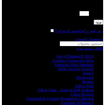
لطفا پاسخ را به عدد انگلیسی وارد کنید:
2 × یک =
ورود
رمز عبور را فراموش کرده اید؟
مرا به خاطر بسپار
0
محصول
0
تومان
انتخاب دسته بندی
Age of Empires II (2013)
Airships: Conquer the Skies
American Truck Simulator
ARK: Survival Evolved
Arma 3
Barotrauma
Besiege
Call to Arms
Call to Arms – Gates of Hell: Ostfront
Cities: Skylines
Command & Conquer Remastered Collection
Company of Heroes 2