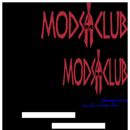
ورود / ثبت نام
ورود
ایجاد حساب کاربری
الزامی
نام کاربری یا آدرس ایمیل
*
الزامی
رمز عبور
*