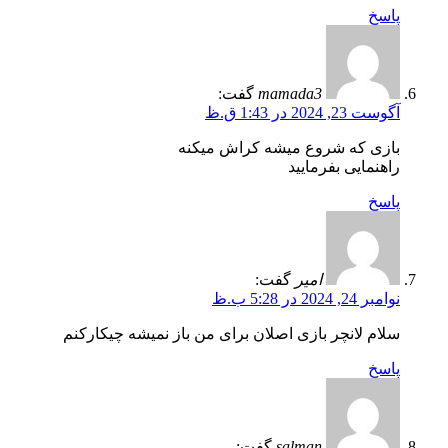
پاسخ
mamada3
گفت:
آگوست 23, 2024 در 1:43 ق.ظ
بازی که شروع میشه کراش میکنه
راهنمایی بفرمایید
پاسخ
امیر
گفت:
نوامبر 24, 2024 در 5:28 ب.ظ
سلام لانچر بازی اصلان برای من باز نمیشه چیکارکنم
پاسخ
salman
گفت: