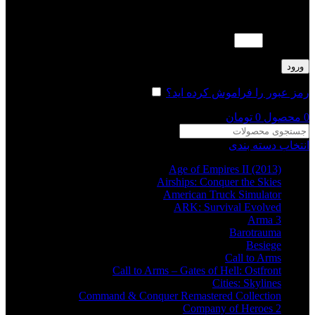
لطفا پاسخ را به عدد انگلیسی وارد کنید:
20 − 15 =
ورود
رمز عبور را فراموش کرده اید؟
مرا به خاطر بسپار
0
محصول
0
تومان
انتخاب دسته بندی
Age of Empires II (2013)
Airships: Conquer the Skies
American Truck Simulator
ARK: Survival Evolved
Arma 3
Barotrauma
Besiege
Call to Arms
Call to Arms – Gates of Hell: Ostfront
Cities: Skylines
Command & Conquer Remastered Collection
Company of Heroes 2