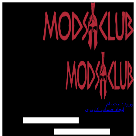
ورود / ثبت نام
ورود
ایجاد حساب کاربری
الزامی
نام کاربری یا آدرس ایمیل
*
الزامی
رمز عبور
*