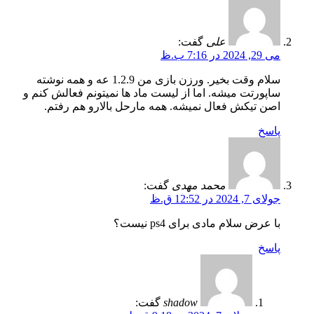
علی
گفت:
می 29, 2024 در 7:16 ب.ظ
سلام وقت بخیر. ورزن بازی من 1.2.9 عه و همه نوشته
ساپورتت میشه. اما از لیست ماد ها نمیتونم فعالش کنم و
اصن تیکش فعال نمیشه. همه مارحل بالارو هم رفتم.
پاسخ
محمد مهدی
گفت:
جولای 7, 2024 در 12:52 ق.ظ
با عرض سلام مادی برای ps4 نیست؟
پاسخ
shadow
گفت: