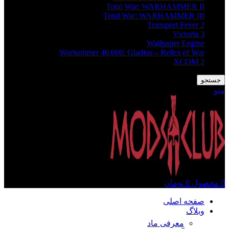
Total War: WARHAMMER II
Total War: WARHAMMER III
Transport Fever 2
Victoria 3
Wallpaper Engine
Warhammer 40,000: Gladius – Relics of War
XCOM 2
جستجو
منو
0
محصول
0
تومان
صفحه اصلی
وبلاگ
معرفی ماد