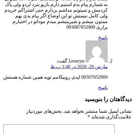
به شمارم پیام بدم استیم دارم بازیو بنرد لردو ولی پاک
کردمش و نمیتونم مداشم بردارم حتی اشتراکم خریدم
ولی کامل نیستش تو این اوضاع اگر پیام بدی بهم
ممنون میشم و شیرینیشم میدم موداتو در اختیارم
بزاری 093087652909
پاسخ
Leoarya
گفت:
مارس 29, 2026 در 1:46 ب.ظ
09307652909 ایدی روبیکامم تویه همین شماره هستش
پاسخ
دیدگاهتان را بنویسید
نشانی ایمیل شما منتشر نخواهد شد.
بخش‌های موردنیاز
علامت‌گذاری شده‌اند
*