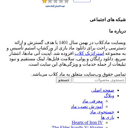
شبکه های اجتماعی
درباره ما
وبسایت مادکلاب در بهمن سال 1401 با هدف گسترش و ارائه
دسترسی راحت برای دانلود ماد بازی از ورکشاپ استیم تأسیس و
به مجموعه
استراتژیک کلاب
افزوده شد. آپدیت آنی مادها، انتشار
سریع، دانلود رایگان و پولی، سلامت فایل‌ها، لینک مستقیم و نبود
تبلیغات از جمله خدمات و ویژگی‌های این سایت است.
تمامی حقوق وب‌سایت متعلق به ماد کلاب می‌باشد.
جستجو
صفحه اصلی
وبلاگ
معرفی ماد
آموزش نصب ماد
جستجوی ماد
بازی ها
Hearts of Iron IV
The Elder Scrolls V: Skyrim