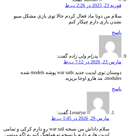
فوریه 23, 2025 در 2:26 ب.ظ
سلام من دوتا ماد فعال کردم حالا توی بازی مشکل سیو
نشدن بازی دارم چیکار کنم
پاسخ
پدرام ولی زاده
گفت:
مارس 23, 2026 در 7:12 ب.ظ
دوستان توی اپدیت جدید war sails پوشه models شده
modules، مد هارو اوجا بریزید
پاسخ
Leoarya
گفت:
مارس 29, 2026 در 1:45 ب.ظ
سلام داداش من نسخه war sail رو دارم کرکی و تمامی
اپدیت هارم دارم با نسخه تو هماهنگ کنم به اگه میتونی