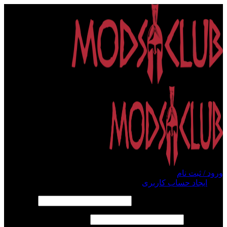
ورود / ثبت نام
ورود
ایجاد حساب کاربری
الزامی
نام کاربری یا آدرس ایمیل
*
الزامی
رمز عبور
*