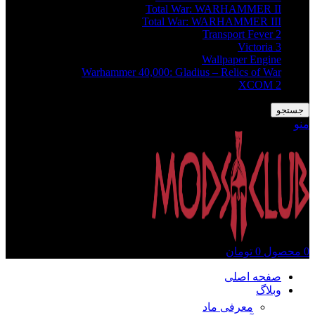
Total War: WARHAMMER II
Total War: WARHAMMER III
Transport Fever 2
Victoria 3
Wallpaper Engine
Warhammer 40,000: Gladius – Relics of War
XCOM 2
جستجو
منو
0
محصول
0
تومان
صفحه اصلی
وبلاگ
معرفی ماد