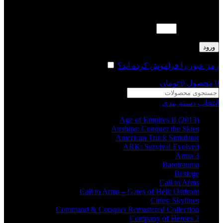
لطفا پاسخ را به عدد انگلیسی وارد کنید:
نوزده − 13 =
ورود
رمز عبور را فراموش کرده اید؟
مرا به خاطر بسپار
0
محصول
0
تومان
انتخاب دسته بندی
Age of Empires II (2013)
Airships: Conquer the Skies
American Truck Simulator
ARK: Survival Evolved
Arma 3
Barotrauma
Besiege
Call to Arms
Call to Arms – Gates of Hell: Ostfront
Cities: Skylines
Command & Conquer Remastered Collection
Company of Heroes 2