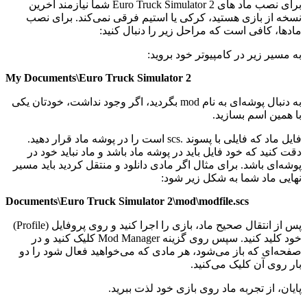
برای نصب ماد های Euro Truck Simulator 2 شما نیازمند آخرین
نسخه از بازی هستید، کرکی یا استیم فرقی نمی‌کند. برای نصب
مادها، کافی است که مراحل زیر را دنبال کنید:
به مسیر زیر در کامپیوتر خود بروید:
My Documents\Euro Truck Simulator 2
به دنبال پوشه‌ای به نام mod بگردید، اگر وجود نداشت، خودتان یکی
با همین اسم بسازید.
فایل‌ ماد که فایلی با پسوند .scs است را در پوشه ماد قرار دهید.
دقت کنید که خود فایل باید در پوشه ماد باشد و ماد نباید خود در
پوشه‌ای باشد. برای مثال اگر مادی دانلود و منتقل کردید باید مسیر
نهایی ماد شما به شکل زیر شود:
Documents\Euro Truck Simulator 2\mod\modfile.scs
پس از انتقال صحیح ماد، بازی را اجرا کنید و روی پروفایل (Profile)
خود کلید کنید. سپس روی گزینه Mod Manager کلیک کنید و در
صفحه‌ای که باز می‌شود، هر مادی که می‌خواهید فعال شود را دو
بار روی آن کلیک می‌کنید.
پایان، از تجربه ماد روی بازی خود لذت ببرید.