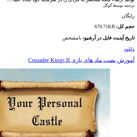
ترجمه توسط گوگل
رایگان
حجم کل:
670.71KB
تاریخ آپدیت فایل در آرشیو:
نامشحص
دانلود
آموزش نصب ماد های بازی Crusader Kings II