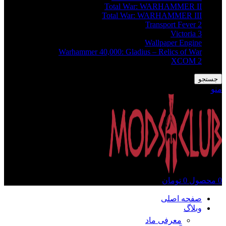
Total War: WARHAMMER II
Total War: WARHAMMER III
Transport Fever 2
Victoria 3
Wallpaper Engine
Warhammer 40,000: Gladius – Relics of War
XCOM 2
جستجو
منو
0
محصول
0
تومان
صفحه اصلی
وبلاگ
معرفی ماد