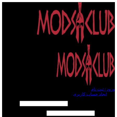
ورود / ثبت نام
ورود
ایجاد حساب کاربری
الزامی
نام کاربری یا آدرس ایمیل
*
الزامی
رمز عبور
*