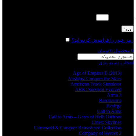
لطفا پاسخ را به عدد انگلیسی وارد کنید:
یازده − 10 =
ورود
رمز عبور را فراموش کرده اید؟
مرا به خاطر بسپار
0
محصول
0
تومان
انتخاب دسته بندی
Age of Empires II (2013)
Airships: Conquer the Skies
American Truck Simulator
ARK: Survival Evolved
Arma 3
Barotrauma
Besiege
Call to Arms
Call to Arms – Gates of Hell: Ostfront
Cities: Skylines
Command & Conquer Remastered Collection
Company of Heroes 2