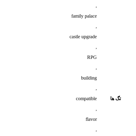
,
family palace
,
castle upgrade
,
RPG
,
building
,
تگ ها
compatible
,
flavor
,