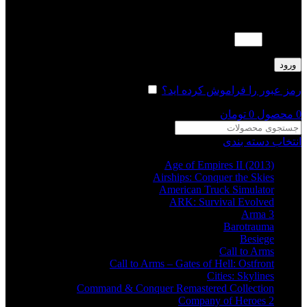
لطفا پاسخ را به عدد انگلیسی وارد کنید:
2 − دو =
ورود
رمز عبور را فراموش کرده اید؟
مرا به خاطر بسپار
0
محصول
0
تومان
انتخاب دسته بندی
Age of Empires II (2013)
Airships: Conquer the Skies
American Truck Simulator
ARK: Survival Evolved
Arma 3
Barotrauma
Besiege
Call to Arms
Call to Arms – Gates of Hell: Ostfront
Cities: Skylines
Command & Conquer Remastered Collection
Company of Heroes 2