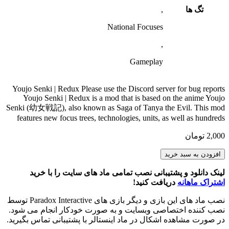
تگ ها
,
National Focuses
,
Gameplay
Youjo Senki | Redux Please use the Discord server for bug reports
Youjo Senki | Redux is a mod that is based on the anime Youjo
Senki (幼女戦記), also known as Saga of Tanya the Evil. This mod
features new focus trees, technologies, units, as well as hundreds
2,000
تومان
Youjo
افزودن به سبد خرید
Senki
|
لینک دانلود و پشتیبانی نصب تمامی ماد های سایت را با خرید
Redux
اشتراک ماهانه
دریافت کنید!
عدد
نصب ماد های این بازی و دیگر بازی های Paradox Interactive توسط
نصب کننده اختصاصی وبسایت و به صورت خودکار انجام می شود.
در صورت مشاهده اشکال در ماد اینستالر با پشتیبانی تماس بگیرید.