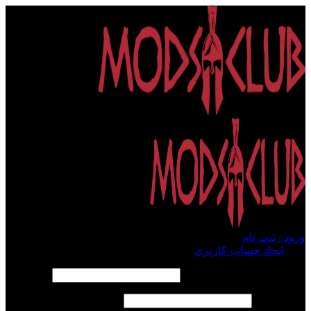
ورود / ثبت نام
ورود
ایجاد حساب کاربری
الزامی
نام کاربری یا آدرس ایمیل
*
الزامی
رمز عبور
*