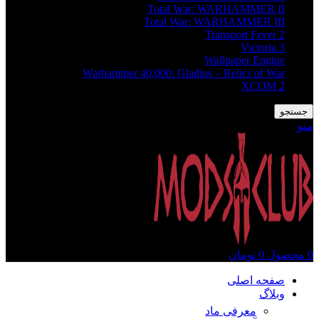
Total War: WARHAMMER II
Total War: WARHAMMER III
Transport Fever 2
Victoria 3
Wallpaper Engine
Warhammer 40,000: Gladius – Relics of War
XCOM 2
جستجو
منو
0
محصول
0
تومان
صفحه اصلی
وبلاگ
معرفی ماد