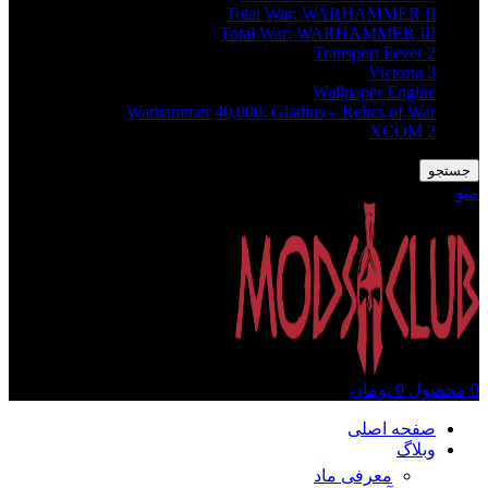
Total War: WARHAMMER II
Total War: WARHAMMER III
Transport Fever 2
Victoria 3
Wallpaper Engine
Warhammer 40,000: Gladius – Relics of War
XCOM 2
جستجو
منو
0
محصول
0
تومان
صفحه اصلی
وبلاگ
معرفی ماد