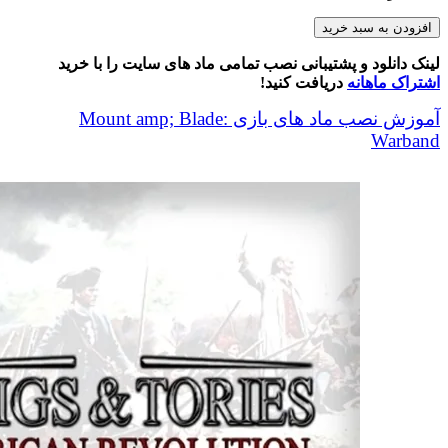
Whigs
افزودن به سبد خرید
and
Tories
لینک دانلود و پشتیبانی نصب تمامی ماد های سایت را با خرید
Final
اشتراک ماهانه
دریافت کنید!
عدد
آموزش نصب ماد های بازی Mount amp; Blade:
Warband