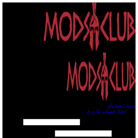
ورود / ثبت نام
ورود
ایجاد حساب کاربری
الزامی
نام کاربری یا آدرس ایمیل
*
الزامی
رمز عبور
*