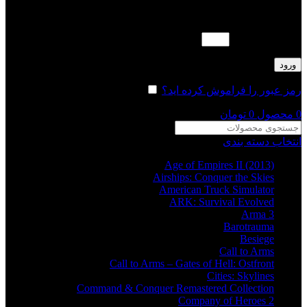
لطفا پاسخ را به عدد انگلیسی وارد کنید:
بیست + هفت =
ورود
رمز عبور را فراموش کرده اید؟
مرا به خاطر بسپار
0
محصول
0
تومان
انتخاب دسته بندی
Age of Empires II (2013)
Airships: Conquer the Skies
American Truck Simulator
ARK: Survival Evolved
Arma 3
Barotrauma
Besiege
Call to Arms
Call to Arms – Gates of Hell: Ostfront
Cities: Skylines
Command & Conquer Remastered Collection
Company of Heroes 2