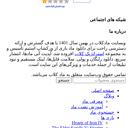
شبکه های اجتماعی
درباره ما
وبسایت مادکلاب در بهمن سال 1401 با هدف گسترش و ارائه
دسترسی راحت برای دانلود ماد بازی از ورکشاپ استیم تأسیس و
به مجموعه
استراتژیک کلاب
افزوده شد. آپدیت آنی مادها، انتشار
سریع، دانلود رایگان و پولی، سلامت فایل‌ها، لینک مستقیم و نبود
تبلیغات از جمله خدمات و ویژگی‌های این سایت است.
تمامی حقوق وب‌سایت متعلق به ماد کلاب می‌باشد.
جستجو
صفحه اصلی
وبلاگ
معرفی ماد
آموزش نصب ماد
جستجوی ماد
بازی ها
Hearts of Iron IV
The Elder Scrolls V: Skyrim