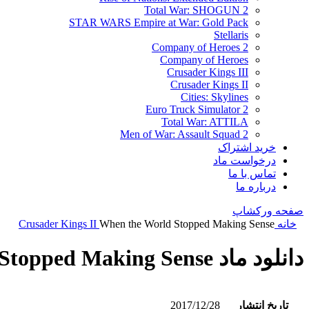
Total War: SHOGUN 2
STAR WARS Empire at War: Gold Pack
Stellaris
Company of Heroes 2
Company of Heroes
Crusader Kings III
Crusader Kings II
Cities: Skylines
Euro Truck Simulator 2
Total War: ATTILA
Men of War: Assault Squad 2
خرید اشتراک
درخواست ماد
تماس با ما
درباره ما
صفحه ورکشاپ
خانه
When the World Stopped Making Sense
Crusader Kings II
دانلود ماد When the World Stopped Making Sense
تاریخ انتشار
2017/12/28