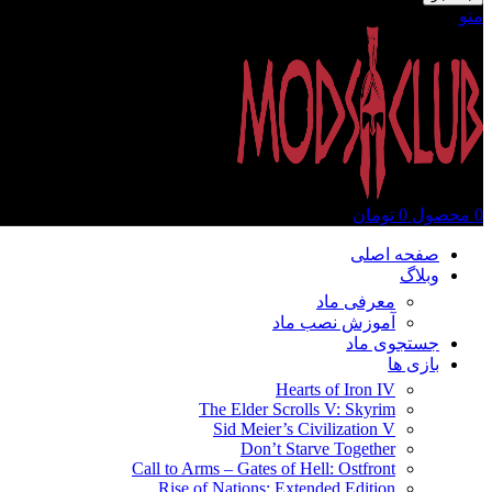
منو
0
محصول
0
تومان
صفحه اصلی
وبلاگ
معرفی ماد
آموزش نصب ماد
جستجوی ماد
بازی ها
Hearts of Iron IV
The Elder Scrolls V: Skyrim
Sid Meier’s Civilization V
Don’t Starve Together
Call to Arms – Gates of Hell: Ostfront
Rise of Nations: Extended Edition