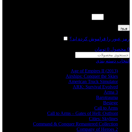
لطفا پاسخ را به عدد انگلیسی وارد کنید:
هشت + 13 =
ورود
رمز عبور را فراموش کرده اید؟
مرا به خاطر بسپار
0
محصول
0
تومان
انتخاب دسته بندی
Age of Empires II (2013)
Airships: Conquer the Skies
American Truck Simulator
ARK: Survival Evolved
Arma 3
Barotrauma
Besiege
Call to Arms
Call to Arms – Gates of Hell: Ostfront
Cities: Skylines
Command & Conquer Remastered Collection
Company of Heroes 2