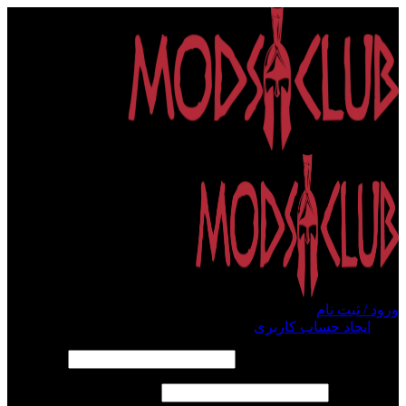
ورود / ثبت نام
ورود
ایجاد حساب کاربری
الزامی
نام کاربری یا آدرس ایمیل
*
الزامی
رمز عبور
*