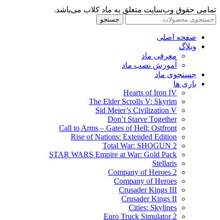
تمامی حقوق وب‌سایت متعلق به ماد کلاب می‌باشد.
جستجو
صفحه اصلی
وبلاگ
معرفی ماد
آموزش نصب ماد
جستجوی ماد
بازی ها
Hearts of Iron IV
The Elder Scrolls V: Skyrim
Sid Meier’s Civilization V
Don’t Starve Together
Call to Arms – Gates of Hell: Ostfront
Rise of Nations: Extended Edition
Total War: SHOGUN 2
STAR WARS Empire at War: Gold Pack
Stellaris
Company of Heroes 2
Company of Heroes
Crusader Kings III
Crusader Kings II
Cities: Skylines
Euro Truck Simulator 2