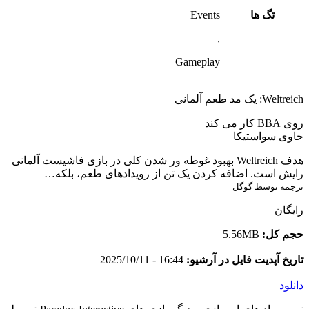
تگ ها
Events
,
Gameplay
Weltreich: یک مد طعم آلمانی
روی BBA کار می کند
حاوی سواستیکا
هدف Weltreich بهبود غوطه ور شدن کلی در بازی فاشیست آلمانی
رایش است. اضافه کردن یک تن از رویدادهای طعم، بلکه…
ترجمه توسط گوگل
رایگان
حجم کل:
5.56MB
تاریخ آپدیت فایل در آرشیو:
16:44 - 2025/10/11
دانلود