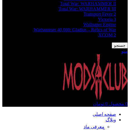
Total War: WARHAMMER II
Total War: WARHAMMER III
Transport Fever 2
Victoria 3
Wallpaper Engine
Warhammer 40,000: Gladius – Relics of War
XCOM 2
جستجو
منو
0
محصول
0
تومان
صفحه اصلی
وبلاگ
معرفی ماد