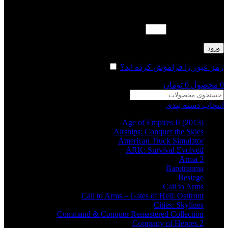
لطفا پاسخ را به عدد انگلیسی وارد کنید:
هجده + چهارده =
ورود
رمز عبور را فراموش کرده اید؟
مرا به خاطر بسپار
0
محصول
0
تومان
انتخاب دسته بندی
Age of Empires II (2013)
Airships: Conquer the Skies
American Truck Simulator
ARK: Survival Evolved
Arma 3
Barotrauma
Besiege
Call to Arms
Call to Arms – Gates of Hell: Ostfront
Cities: Skylines
Command & Conquer Remastered Collection
Company of Heroes 2