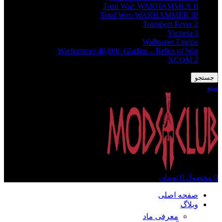
Total War: WARHAMMER II
Total War: WARHAMMER III
Transport Fever 2
Victoria 3
Wallpaper Engine
Warhammer 40,000: Gladius – Relics of War
XCOM 2
جستجو
منو
0
محصول
0
تومان
صفحه اصلی
وبلاگ
معرفی ماد