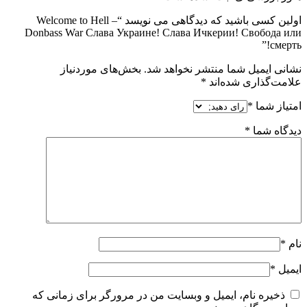
اولین کسی باشید که دیدگاهی می نویسد “Welcome to Hell –
Donbass War Слава Украине! Слава Ичкерии! Свобода или
смерть!”
نشانی ایمیل شما منتشر نخواهد شد.
بخش‌های موردنیاز
علامت‌گذاری شده‌اند
*
امتیاز شما
*
دیدگاه شما
*
نام
*
ایمیل
*
ذخیره نام، ایمیل و وبسایت من در مرورگر برای زمانی که