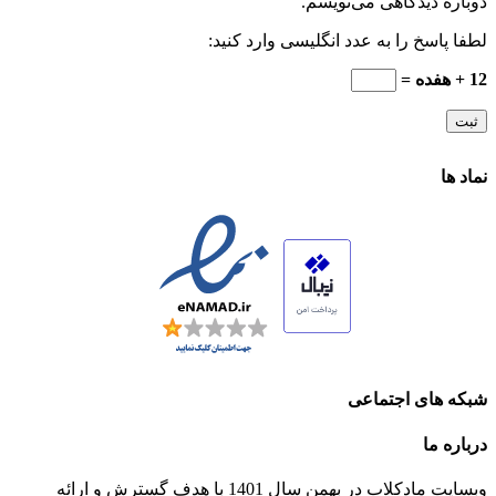
دوباره دیدگاهی می‌نویسم.
لطفا پاسخ را به عدد انگلیسی وارد کنید:
12 + هفده =
نماد ها
شبکه های اجتماعی
درباره ما
وبسایت مادکلاب در بهمن سال 1401 با هدف گسترش و ارائه