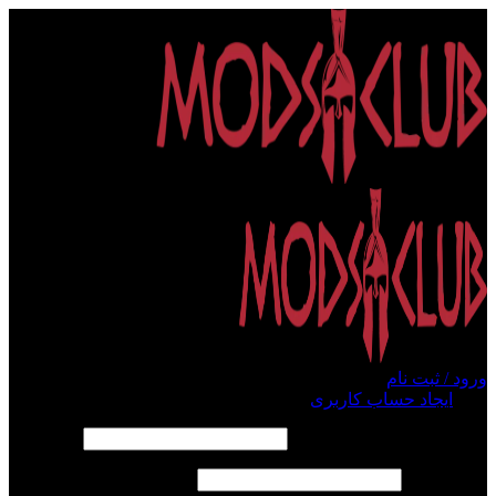
ورود / ثبت نام
ورود
ایجاد حساب کاربری
الزامی
نام کاربری یا آدرس ایمیل
*
الزامی
رمز عبور
*