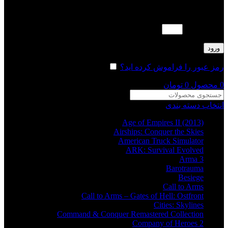
لطفا پاسخ را به عدد انگلیسی وارد کنید:
بیست − 2 =
ورود
رمز عبور را فراموش کرده اید؟
مرا به خاطر بسپار
0
محصول
0
تومان
انتخاب دسته بندی
Age of Empires II (2013)
Airships: Conquer the Skies
American Truck Simulator
ARK: Survival Evolved
Arma 3
Barotrauma
Besiege
Call to Arms
Call to Arms – Gates of Hell: Ostfront
Cities: Skylines
Command & Conquer Remastered Collection
Company of Heroes 2