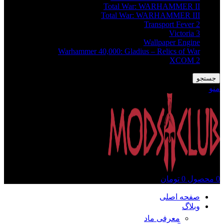
Total War: WARHAMMER II
Total War: WARHAMMER III
Transport Fever 2
Victoria 3
Wallpaper Engine
Warhammer 40,000: Gladius – Relics of War
XCOM 2
جستجو
منو
0
محصول
0
تومان
صفحه اصلی
وبلاگ
معرفی ماد