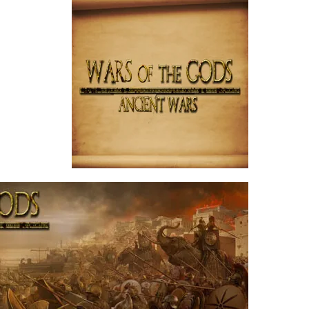
1
for
Patch
20
عدد