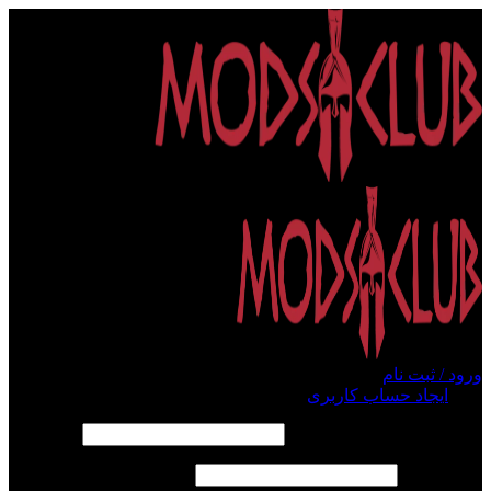
ورود / ثبت نام
ورود
ایجاد حساب کاربری
الزامی
نام کاربری یا آدرس ایمیل
*
الزامی
رمز عبور
*