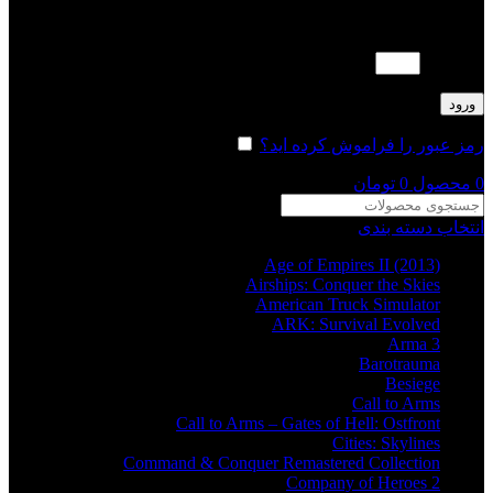
لطفا پاسخ را به عدد انگلیسی وارد کنید:
16 + 2 =
ورود
رمز عبور را فراموش کرده اید؟
مرا به خاطر بسپار
0
محصول
0
تومان
انتخاب دسته بندی
Age of Empires II (2013)
Airships: Conquer the Skies
American Truck Simulator
ARK: Survival Evolved
Arma 3
Barotrauma
Besiege
Call to Arms
Call to Arms – Gates of Hell: Ostfront
Cities: Skylines
Command & Conquer Remastered Collection
Company of Heroes 2