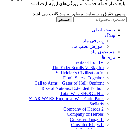
تبلیغات از جمله خدمات و ویژگی‌های این سایت است.
تمامی حقوق وب‌سایت متعلق به ماد کلاب می‌باشد.
جستجو
صفحه اصلی
وبلاگ
معرفی ماد
آموزش نصب ماد
جستجوی ماد
بازی ها
Hearts of Iron IV
The Elder Scrolls V: Skyrim
Sid Meier’s Civilization V
Don’t Starve Together
Call to Arms – Gates of Hell: Ostfront
Rise of Nations: Extended Edition
Total War: SHOGUN 2
STAR WARS Empire at War: Gold Pack
Stellaris
Company of Heroes 2
Company of Heroes
Crusader Kings III
Crusader Kings II