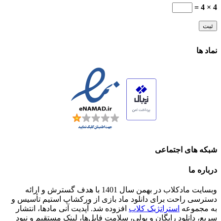
4 × 4 =
نماد ها
شبکه های اجتماعی
درباره ما
وبسایت مادکلاب در بهمن سال 1401 با هدف گسترش و ارائه
دسترسی راحت برای دانلود ماد بازی از ورکشاپ استیم تأسیس و
به مجموعه
استراتژیک کلاب
افزوده شد. آپدیت آنی مادها، انتشار
سریع، دانلود رایگان و پولی، سلامت فایل‌ها، لینک مستقیم و نبود