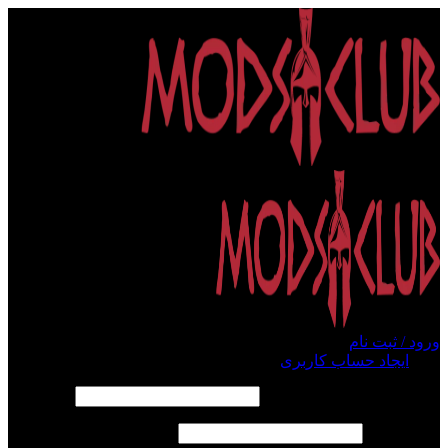
ورود / ثبت نام
ورود
ایجاد حساب کاربری
الزامی
نام کاربری یا آدرس ایمیل
*
الزامی
رمز عبور
*