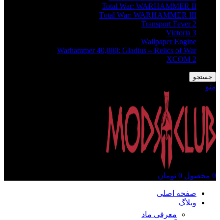
Total War: WARHAMMER II
Total War: WARHAMMER III
Transport Fever 2
Victoria 3
Wallpaper Engine
Warhammer 40,000: Gladius – Relics of War
XCOM 2
جستجو
منو
0
محصول
0
تومان
صفحه اصلی
وبلاگ
معرفی ماد