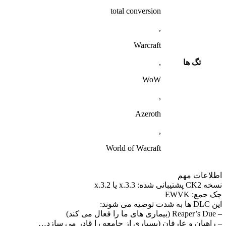
total conversion
,
Warcraft
تگ ها
,
WoW
,
Azeroth
,
World of Wacraft
اطلاعات مهم
نسخه CK2 پشتیبانی شده: 3.3.x یا 3.2.x
چک جمع: EWVK
این DLC ها به شدت توصیه می شوند:
– Reaper’s Due (بیماری های ما را فعال می کند)
– راهبان و عارفان (بسیاری از جامعه را قادر می سازد…