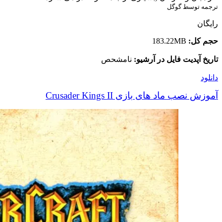
ترجمه توسط گوگل
رایگان
حجم کل:
183.22MB
تاریخ آپدیت فایل در آرشیو:
نامشحص
دانلود
آموزش نصب ماد های بازی Crusader Kings II