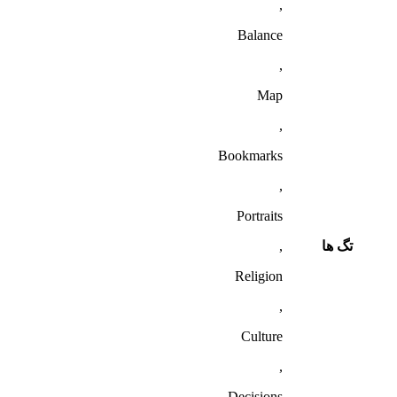
,
Balance
,
Map
,
Bookmarks
,
Portraits
تگ ها
,
Religion
,
Culture
,
Decisions