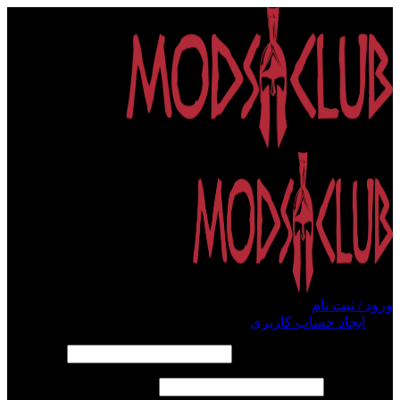
ورود / ثبت نام
ورود
ایجاد حساب کاربری
الزامی
نام کاربری یا آدرس ایمیل
*
الزامی
رمز عبور
*