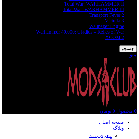
Total War: WARHAMMER II
Total War: WARHAMMER III
Transport Fever 2
Victoria 3
Wallpaper Engine
Warhammer 40,000: Gladius – Relics of War
XCOM 2
جستجو
منو
0
محصول
0
تومان
صفحه اصلی
وبلاگ
معرفی ماد