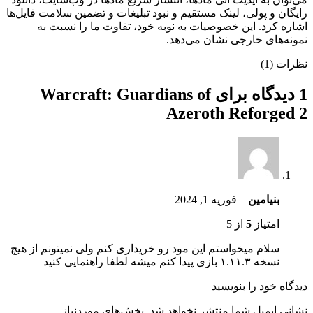
رایگان و پولی، لینک مستقیم و نبود تبلیغات و تضمین سلامت فایل‌ها
اشاره کرد. این خصوصیات به نوبه خود، تفاوت ما را نسبت به
نمونه‌های خارجی نشان می‌دهد.
نظرات (1)
1 دیدگاه برای
Warcraft: Guardians of
Azeroth Reforged 2
بنیامین
–
فوریه 1, 2024
امتیاز
5
از 5
سلام میخواستم این مود رو خریداری کنم ولی نمیتونم از هیچ
نسخه ۱.۱۱.۳ بازی پیدا کنم میشه لطفا راهنمایی کنید
دیدگاه خود را بنویسید
نشانی ایمیل شما منتشر نخواهد شد.
بخش‌های موردنیاز