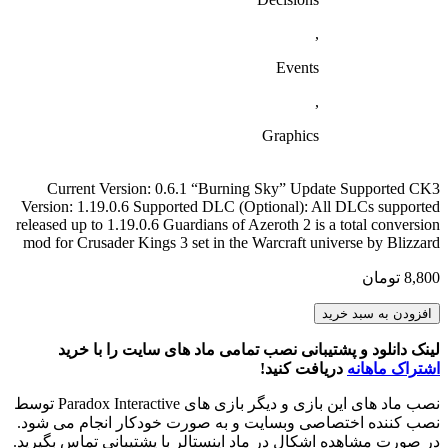
,
Events
,
Graphics
Current Version: 0.6.1 “Burning Sky” Update Supported CK3
Version: 1.19.0.6 Supported DLC (Optional): All DLCs supported
released up to 1.19.0.6 Guardians of Azeroth 2 is a total conversion
mod for Crusader Kings 3 set in the Warcraft universe by Blizzard
8,800
تومان
Warcraft:
افزودن به سبد خرید
Guardians
of
لینک دانلود و پشتیبانی نصب تمامی ماد های سایت را با خرید
Azeroth
اشتراک ماهانه
دریافت کنید!
Reforged
2
نصب ماد های این بازی و دیگر بازی های Paradox Interactive توسط
عدد
نصب کننده اختصاصی وبسایت و به صورت خودکار انجام می شود.
در صورت مشاهده اشکال در ماد اینستالر با پشتیبانی تماس بگیرید.