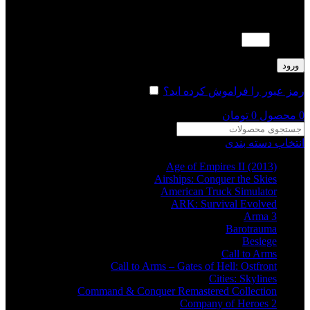
لطفا پاسخ را به عدد انگلیسی وارد کنید:
2 × 3 =
ورود
رمز عبور را فراموش کرده اید؟
مرا به خاطر بسپار
0
محصول
0
تومان
انتخاب دسته بندی
Age of Empires II (2013)
Airships: Conquer the Skies
American Truck Simulator
ARK: Survival Evolved
Arma 3
Barotrauma
Besiege
Call to Arms
Call to Arms – Gates of Hell: Ostfront
Cities: Skylines
Command & Conquer Remastered Collection
Company of Heroes 2