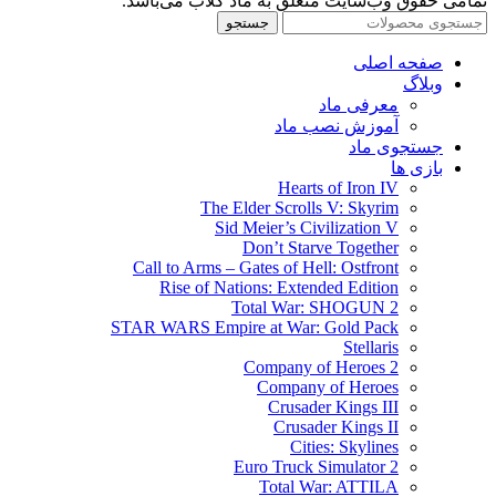
تمامی حقوق وب‌سایت متعلق به ماد کلاب می‌باشد.
جستجو
صفحه اصلی
وبلاگ
معرفی ماد
آموزش نصب ماد
جستجوی ماد
بازی ها
Hearts of Iron IV
The Elder Scrolls V: Skyrim
Sid Meier’s Civilization V
Don’t Starve Together
Call to Arms – Gates of Hell: Ostfront
Rise of Nations: Extended Edition
Total War: SHOGUN 2
STAR WARS Empire at War: Gold Pack
Stellaris
Company of Heroes 2
Company of Heroes
Crusader Kings III
Crusader Kings II
Cities: Skylines
Euro Truck Simulator 2
Total War: ATTILA