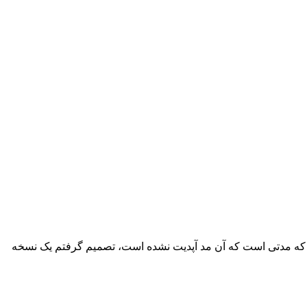
یی که مدتی است که آن مد آپدیت نشده است، تصمیم گرفتم یک نسخه