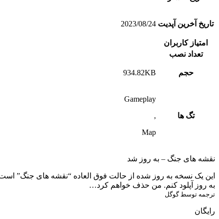
تاریخ آخرین آپدیت
2023/08/24
امتیاز کاربران
تعداد نصب
حجم
934.82KB
Gameplay
تگ ها
,
Map
نقشه های جنگ – به روز شد
این یک نسخه به روز شده از حالت فوق العاده “نقشه های جنگ” است 
به روز آپلود کنم. من حذف خواهم کرد…
ترجمه توسط گوگل
رایگان