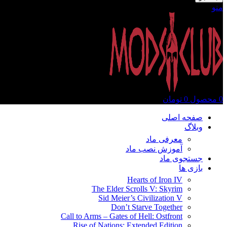
منو
0
محصول
0
تومان
صفحه اصلی
وبلاگ
معرفی ماد
آموزش نصب ماد
جستجوی ماد
بازی ها
Hearts of Iron IV
The Elder Scrolls V: Skyrim
Sid Meier’s Civilization V
Don’t Starve Together
Call to Arms – Gates of Hell: Ostfront
Rise of Nations: Extended Edition