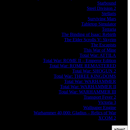
Starbound
Steel Division 2
Stellaris
Surviving Mars
Tabletop Simulator
Terraria
The Binding of Isaac: Rebirth
The Elder Scrolls V: Skyrim
The Escapists
This War of Mine
Total War: ATTILA
Total War: ROME II – Emperor Edition
Total War: ROME REMASTERED
Total War: SHOGUN 2
Total War: THREE KINGDOMS
Total War: WARHAMMER
Total War: WARHAMMER II
Total War: WARHAMMER III
Transport Fever 2
Victoria 3
Wallpaper Engine
Warhammer 40,000: Gladius – Relics of War
XCOM 2
جستجو