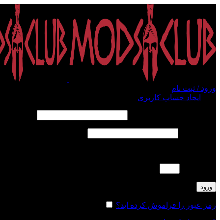
ورود / ثبت نام
ورود
ایجاد حساب کاربری
الزامی
نام کاربری یا آدرس ایمیل
*
الزامی
رمز عبور
*
لطفا پاسخ را به عدد انگلیسی وارد کنید:
هفت + 8 =
ورود
رمز عبور را فراموش کرده اید؟
مرا به خاطر بسپار