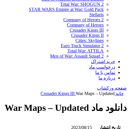
Total War: SHOGUN 2
STAR WARS Empire at War: Gold Pack
Stellaris
Company of Heroes 2
Company of Heroes
Crusader Kings III
Crusader Kings II
Cities: Skylines
Euro Truck Simulator 2
Total War: ATTILA
Men of War: Assault Squad 2
خرید اشتراک
درخواست ماد
تماس با ما
درباره ما
صفحه ورکشاپ
خانه
War Maps – Updated
Crusader Kings III
دانلود ماد War Maps – Updated
تاریخ انتشار
2023/08/15