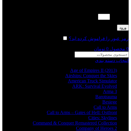
لطفا پاسخ را به عدد انگلیسی وارد کنید:
3 + سه =
ورود
رمز عبور را فراموش کرده اید؟
مرا به خاطر بسپار
0
محصول
0
تومان
انتخاب دسته بندی
Age of Empires II (2013)
Airships: Conquer the Skies
American Truck Simulator
ARK: Survival Evolved
Arma 3
Barotrauma
Besiege
Call to Arms
Call to Arms – Gates of Hell: Ostfront
Cities: Skylines
Command & Conquer Remastered Collection
Company of Heroes 2