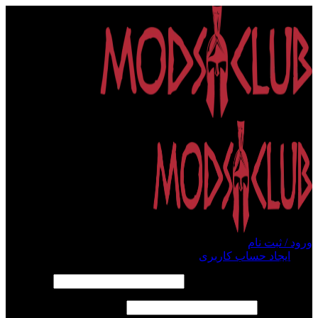
ورود / ثبت نام
ورود
ایجاد حساب کاربری
الزامی
نام کاربری یا آدرس ایمیل
*
الزامی
رمز عبور
*