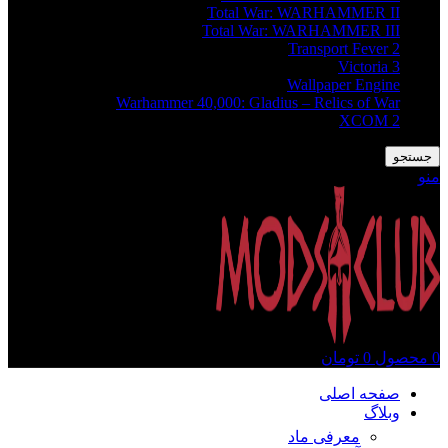
Total War: WARHAMMER II
Total War: WARHAMMER III
Transport Fever 2
Victoria 3
Wallpaper Engine
Warhammer 40,000: Gladius – Relics of War
XCOM 2
جستجو
منو
0
محصول
0
تومان
صفحه اصلی
وبلاگ
معرفی ماد