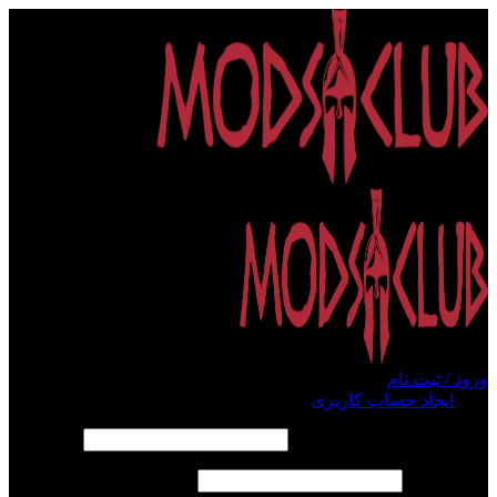
ورود / ثبت نام
ورود
ایجاد حساب کاربری
الزامی
نام کاربری یا آدرس ایمیل
*
الزامی
رمز عبور
*