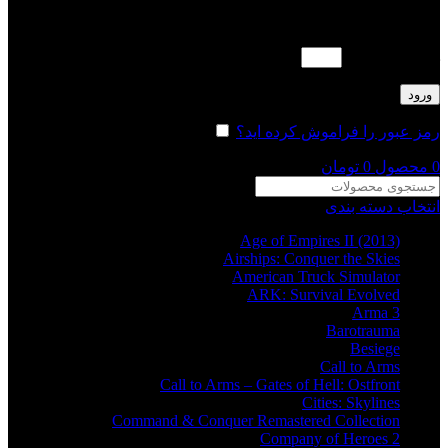
لطفا پاسخ را به عدد انگلیسی وارد کنید:
هفده + یازده =
ورود
رمز عبور را فراموش کرده اید؟
مرا به خاطر بسپار
0
محصول
0
تومان
انتخاب دسته بندی
Age of Empires II (2013)
Airships: Conquer the Skies
American Truck Simulator
ARK: Survival Evolved
Arma 3
Barotrauma
Besiege
Call to Arms
Call to Arms – Gates of Hell: Ostfront
Cities: Skylines
Command & Conquer Remastered Collection
Company of Heroes 2