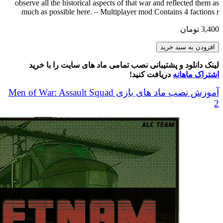
observe all the historical aspects of that war and reflected them as
much as possible here. – Multiplayer mod Contains 4 factions r
3,400
تومان
Vietnam
افزودن به سبد خرید
Redux
[MP]
لینک دانلود و پشتیبانی نصب تمامی ماد های سایت را با خرید
عدد
اشتراک ماهانه
دریافت کنید!
آموزش نصب ماد های بازی Men of War: Assault Squad
2