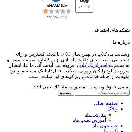
شبکه های اجتماعی
درباره ما
وبسایت مادکلاب در بهمن سال 1401 با هدف گسترش و ارائه
دسترسی راحت برای دانلود ماد بازی از ورکشاپ استیم تأسیس و
به مجموعه
استراتژیک کلاب
افزوده شد. آپدیت آنی مادها، انتشار
سریع، دانلود رایگان و پولی، سلامت فایل‌ها، لینک مستقیم و نبود
تبلیغات از جمله خدمات و ویژگی‌های این سایت است.
تمامی حقوق وب‌سایت متعلق به ماد کلاب می‌باشد.
جستجو
صفحه اصلی
وبلاگ
معرفی ماد
آموزش نصب ماد
جستجوی ماد
بازی ها