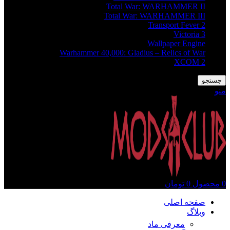
Total War: WARHAMMER II
Total War: WARHAMMER III
Transport Fever 2
Victoria 3
Wallpaper Engine
Warhammer 40,000: Gladius – Relics of War
XCOM 2
جستجو
منو
0
محصول
0
تومان
صفحه اصلی
وبلاگ
معرفی ماد