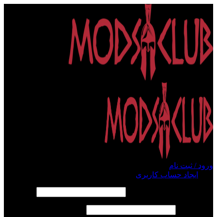
ورود / ثبت نام
ورود
ایجاد حساب کاربری
الزامی
نام کاربری یا آدرس ایمیل
*
الزامی
رمز عبور
*