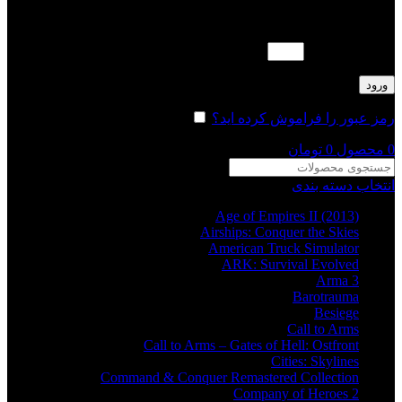
لطفا پاسخ را به عدد انگلیسی وارد کنید:
نوزده − هفده =
ورود
رمز عبور را فراموش کرده اید؟
مرا به خاطر بسپار
0
محصول
0
تومان
انتخاب دسته بندی
Age of Empires II (2013)
Airships: Conquer the Skies
American Truck Simulator
ARK: Survival Evolved
Arma 3
Barotrauma
Besiege
Call to Arms
Call to Arms – Gates of Hell: Ostfront
Cities: Skylines
Command & Conquer Remastered Collection
Company of Heroes 2