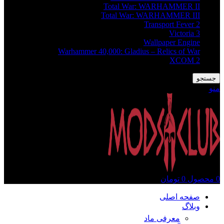
Total War: WARHAMMER II
Total War: WARHAMMER III
Transport Fever 2
Victoria 3
Wallpaper Engine
Warhammer 40,000: Gladius – Relics of War
XCOM 2
جستجو
منو
0
محصول
0
تومان
صفحه اصلی
وبلاگ
معرفی ماد