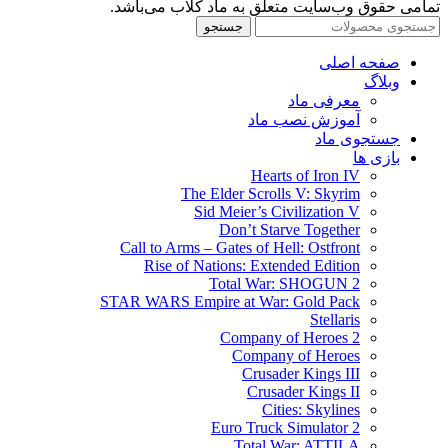
تمامی حقوق وب‌سایت متعلق به ماد کلاب می‌باشد.
جستجو
صفحه اصلی
وبلاگ
معرفی ماد
آموزش نصب ماد
جستجوی ماد
بازی ها
Hearts of Iron IV
The Elder Scrolls V: Skyrim
Sid Meier’s Civilization V
Don’t Starve Together
Call to Arms – Gates of Hell: Ostfront
Rise of Nations: Extended Edition
Total War: SHOGUN 2
STAR WARS Empire at War: Gold Pack
Stellaris
Company of Heroes 2
Company of Heroes
Crusader Kings III
Crusader Kings II
Cities: Skylines
Euro Truck Simulator 2
Total War: ATTILA