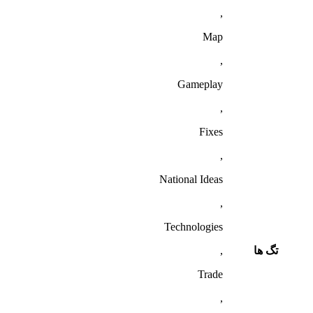
,
Map
,
Gameplay
,
Fixes
,
National Ideas
,
Technologies
تگ ها
,
Trade
,