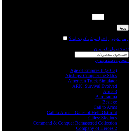
لطفا پاسخ را به عدد انگلیسی وارد کنید:
دوازده − 3 =
ورود
رمز عبور را فراموش کرده اید؟
مرا به خاطر بسپار
0
محصول
0
تومان
انتخاب دسته بندی
Age of Empires II (2013)
Airships: Conquer the Skies
American Truck Simulator
ARK: Survival Evolved
Arma 3
Barotrauma
Besiege
Call to Arms
Call to Arms – Gates of Hell: Ostfront
Cities: Skylines
Command & Conquer Remastered Collection
Company of Heroes 2