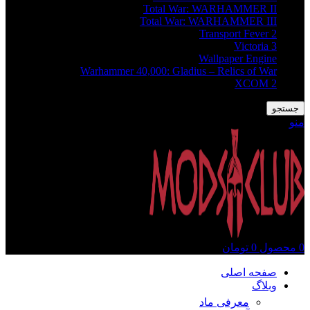
Total War: WARHAMMER II
Total War: WARHAMMER III
Transport Fever 2
Victoria 3
Wallpaper Engine
Warhammer 40,000: Gladius – Relics of War
XCOM 2
جستجو
منو
0
محصول
0
تومان
صفحه اصلی
وبلاگ
معرفی ماد