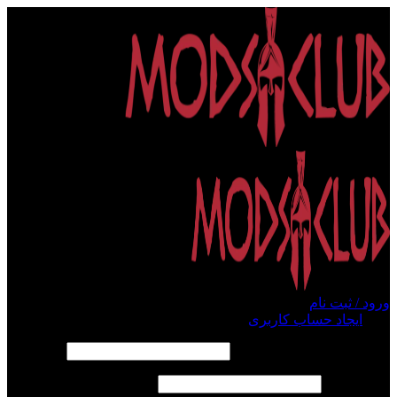
ورود / ثبت نام
ورود
ایجاد حساب کاربری
الزامی
نام کاربری یا آدرس ایمیل
*
الزامی
رمز عبور
*