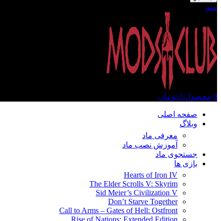
منو
0
محصول
0
تومان
صفحه اصلی
وبلاگ
معرفی ماد
آموزش نصب ماد
جستجوی ماد
بازی ها
Hearts of Iron IV
The Elder Scrolls V: Skyrim
Sid Meier’s Civilization V
Don’t Starve Together
Call to Arms – Gates of Hell: Ostfront
Rise of Nations: Extended Edition