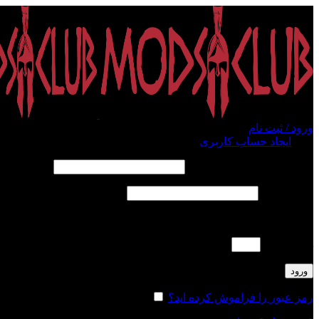
ورود / ثبت نام
ورود
ایجاد حساب کاربری
الزامی
نام کاربری یا آدرس ایمیل
*
الزامی
رمز عبور
*
لطفا پاسخ را به عدد انگلیسی وارد کنید:
هفده − 3 =
ورود
رمز عبور را فراموش کرده اید؟
مرا به خاطر بسپار