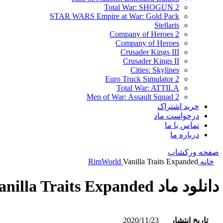
Total War: SHOGUN 2
STAR WARS Empire at War: Gold Pack
Stellaris
Company of Heroes 2
Company of Heroes
Crusader Kings III
Crusader Kings II
Cities: Skylines
Euro Truck Simulator 2
Total War: ATTILA
Men of War: Assault Squad 2
خرید اشتراک
درخواست ماد
تماس با ما
درباره ما
صفحه ورکشاپ
خانه
Vanilla Traits Expanded
RimWorld
دانلود ماد Vanilla Traits Expanded
تاریخ انتشار
2020/11/23