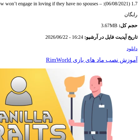
1.7 (06/08/2021): – Production specialist with the perfection trait can produce legendary items – Prude pawns now won’t engage in loving if they have no spouses
رایگان
حجم کل:
3.67MB
تاریخ آپدیت فایل در آرشیو:
16:24 - 2026/06/22
دانلود
آموزش نصب ماد های بازی RimWorld