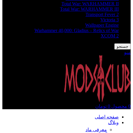
Total War: WARHAMMER II
Total War: WARHAMMER III
Transport Fever 2
Victoria 3
Wallpaper Engine
Warhammer 40,000: Gladius – Relics of War
XCOM 2
جستجو
منو
0
محصول
0
تومان
صفحه اصلی
وبلاگ
معرفی ماد