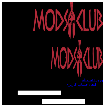
ورود / ثبت نام
ورود
ایجاد حساب کاربری
الزامی
نام کاربری یا آدرس ایمیل
*
الزامی
رمز عبور
*