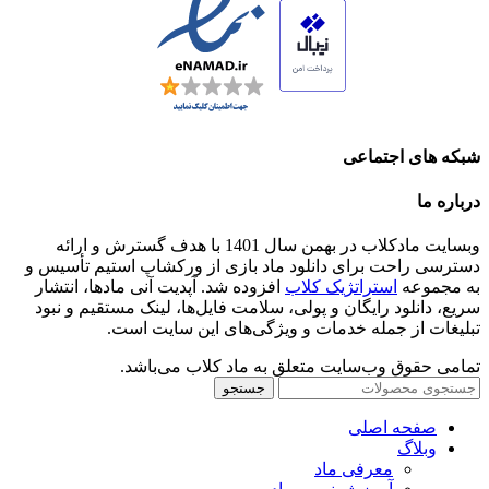
شبکه های اجتماعی
درباره ما
وبسایت مادکلاب در بهمن سال 1401 با هدف گسترش و ارائه
دسترسی راحت برای دانلود ماد بازی از ورکشاپ استیم تأسیس و
به مجموعه
استراتژیک کلاب
افزوده شد. آپدیت آنی مادها، انتشار
سریع، دانلود رایگان و پولی، سلامت فایل‌ها، لینک مستقیم و نبود
تبلیغات از جمله خدمات و ویژگی‌های این سایت است.
تمامی حقوق وب‌سایت متعلق به ماد کلاب می‌باشد.
جستجو
صفحه اصلی
وبلاگ
معرفی ماد