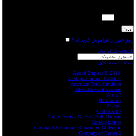
لطفا پاسخ را به عدد انگلیسی وارد کنید:
سه × 5 =
ورود
رمز عبور را فراموش کرده اید؟
مرا به خاطر بسپار
0
محصول
0
تومان
انتخاب دسته بندی
Age of Empires II (2013)
Airships: Conquer the Skies
American Truck Simulator
ARK: Survival Evolved
Arma 3
Barotrauma
Besiege
Call to Arms
Call to Arms – Gates of Hell: Ostfront
Cities: Skylines
Command & Conquer Remastered Collection
Company of Heroes 2