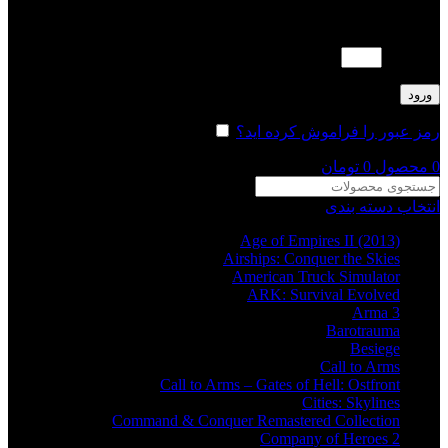
لطفا پاسخ را به عدد انگلیسی وارد کنید:
20 + 1 =
ورود
رمز عبور را فراموش کرده اید؟
مرا به خاطر بسپار
0
محصول
0
تومان
انتخاب دسته بندی
Age of Empires II (2013)
Airships: Conquer the Skies
American Truck Simulator
ARK: Survival Evolved
Arma 3
Barotrauma
Besiege
Call to Arms
Call to Arms – Gates of Hell: Ostfront
Cities: Skylines
Command & Conquer Remastered Collection
Company of Heroes 2