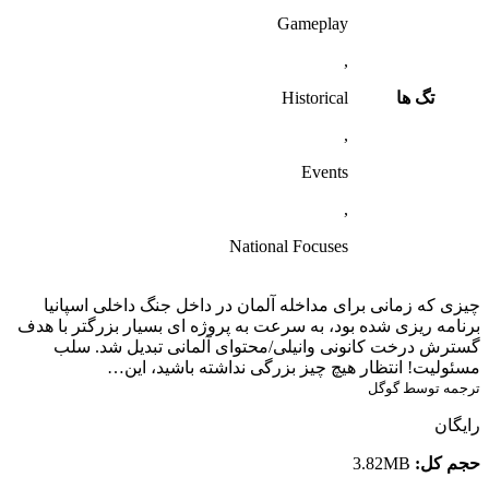
Gameplay
,
تگ ها
Historical
,
Events
,
National Focuses
چیزی که زمانی برای مداخله آلمان در داخل جنگ داخلی اسپانیا
برنامه ریزی شده بود، به سرعت به پروژه ای بسیار بزرگتر با هدف
گسترش درخت کانونی وانیلی/محتوای آلمانی تبدیل شد. سلب
مسئولیت! انتظار هیچ چیز بزرگی نداشته باشید، این…
ترجمه توسط گوگل
رایگان
حجم کل:
3.82MB