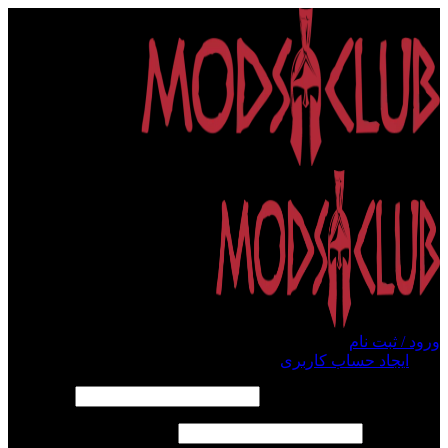
ورود / ثبت نام
ورود
ایجاد حساب کاربری
الزامی
نام کاربری یا آدرس ایمیل
*
الزامی
رمز عبور
*