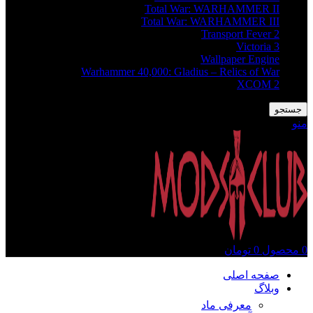
Total War: WARHAMMER II
Total War: WARHAMMER III
Transport Fever 2
Victoria 3
Wallpaper Engine
Warhammer 40,000: Gladius – Relics of War
XCOM 2
جستجو
منو
0
محصول
0
تومان
صفحه اصلی
وبلاگ
معرفی ماد