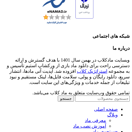
شبکه های اجتماعی
درباره ما
وبسایت مادکلاب در بهمن سال 1401 با هدف گسترش و ارائه
دسترسی راحت برای دانلود ماد بازی از ورکشاپ استیم تأسیس و
به مجموعه
استراتژیک کلاب
افزوده شد. آپدیت آنی مادها، انتشار
سریع، دانلود رایگان و پولی، سلامت فایل‌ها، لینک مستقیم و نبود
تبلیغات از جمله خدمات و ویژگی‌های این سایت است.
تمامی حقوق وب‌سایت متعلق به ماد کلاب می‌باشد.
جستجو
صفحه اصلی
وبلاگ
معرفی ماد
آموزش نصب ماد
جستجوی ماد