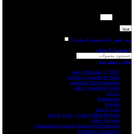
لطفا پاسخ را به عدد انگلیسی وارد کنید:
5 × سه =
ورود
رمز عبور را فراموش کرده اید؟
مرا به خاطر بسپار
0
محصول
0
تومان
انتخاب دسته بندی
Age of Empires II (2013)
Airships: Conquer the Skies
American Truck Simulator
ARK: Survival Evolved
Arma 3
Barotrauma
Besiege
Call to Arms
Call to Arms – Gates of Hell: Ostfront
Cities: Skylines
Command & Conquer Remastered Collection
Company of Heroes 2