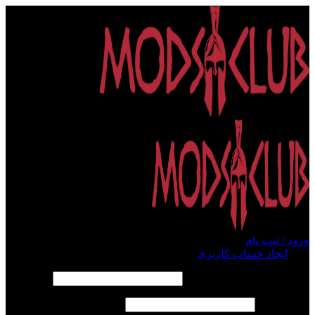
ورود / ثبت نام
ورود
ایجاد حساب کاربری
الزامی
نام کاربری یا آدرس ایمیل
*
الزامی
رمز عبور
*