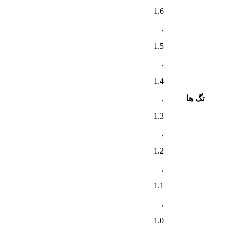
1.6
,
1.5
,
1.4
تگ ها
,
1.3
,
1.2
,
1.1
,
1.0