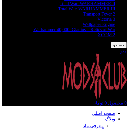
Total War: WARHAMMER II
Total War: WARHAMMER III
Transport Fever 2
Victoria 3
Wallpaper Engine
Warhammer 40,000: Gladius – Relics of War
XCOM 2
جستجو
منو
0
محصول
0
تومان
صفحه اصلی
وبلاگ
معرفی ماد