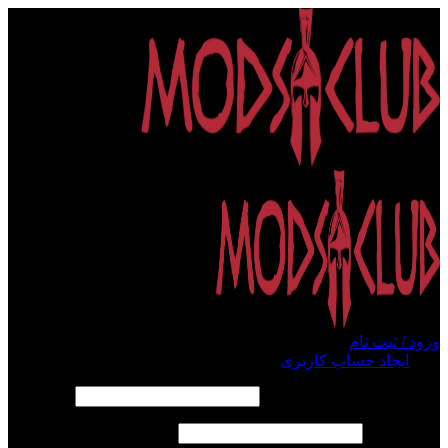
ورود / ثبت نام
ورود
ایجاد حساب کاربری
الزامی
نام کاربری یا آدرس ایمیل
*
الزامی
رمز عبور
*