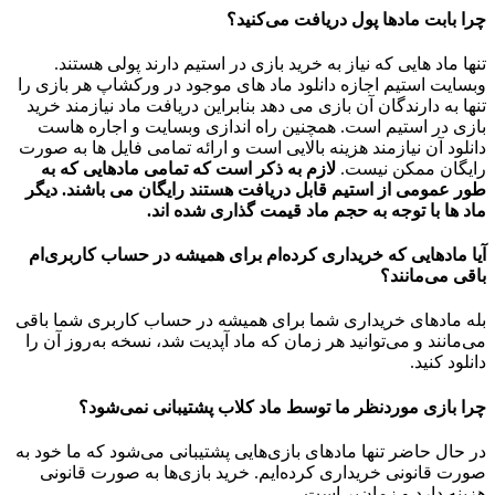
چرا بابت مادها پول دریافت می‌کنید؟
تنها ماد هایی که نیاز به خرید بازی در استیم دارند پولی هستند.
وبسایت استیم اجازه دانلود ماد های موجود در ورکشاپ هر بازی را
تنها به دارندگان آن بازی می دهد بنابراین دریافت ماد نیازمند خرید
بازی در استیم است. همچنین راه اندازی وبسایت و اجاره هاست
دانلود آن نیازمند هزینه بالایی است و ارائه تمامی فایل ها به صورت
رایگان ممکن نیست.
لازم به ذکر است که تمامی مادهایی که به
طور عمومی از استیم قابل دریافت هستند رایگان می باشند. دیگر
ماد ها با توجه به حجم ماد قیمت گذاری شده اند.
آیا مادهایی که خریداری کرده‌ام برای همیشه در حساب‌ کاربری‌ام
باقی می‌مانند؟
بله مادهای خریداری شما برای همیشه در حساب کاربری شما باقی
می‌مانند و می‌توانید هر زمان که ماد آپدیت شد، نسخه به‌روز آن را
دانلود کنید.
چرا بازی موردنظر ما توسط ماد کلاب پشتیبانی نمی‌شود؟
در حال حاضر تنها مادهای بازی‌هایی پشتیبانی می‌شود که ما خود به
صورت قانونی خریداری کرده‌ایم. خرید بازی‌ها به صورت قانونی
هزینه دارد و زمان‌بر است.