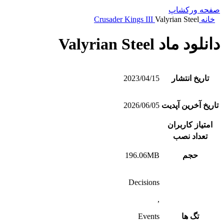
صفحه ورکشاپ
خانه
Valyrian Steel
Crusader Kings III
دانلود ماد Valyrian Steel
تاریخ انتشار
2023/04/15
تاریخ آخرین آپدیت
2026/06/05
امتیاز کاربران
تعداد نصب
حجم
196.06MB
Decisions
,
تگ ها
Events