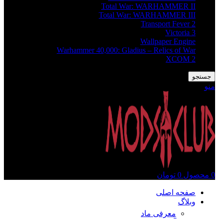
Total War: WARHAMMER II
Total War: WARHAMMER III
Transport Fever 2
Victoria 3
Wallpaper Engine
Warhammer 40,000: Gladius – Relics of War
XCOM 2
جستجو
منو
0
محصول
0
تومان
صفحه اصلی
وبلاگ
معرفی ماد