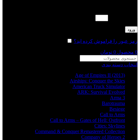
لطفا پاسخ را به عدد انگلیسی وارد کنید:
هشت − سه =
ورود
رمز عبور را فراموش کرده اید؟
مرا به خاطر بسپار
0
محصول
0
تومان
انتخاب دسته بندی
Age of Empires II (2013)
Airships: Conquer the Skies
American Truck Simulator
ARK: Survival Evolved
Arma 3
Barotrauma
Besiege
Call to Arms
Call to Arms – Gates of Hell: Ostfront
Cities: Skylines
Command & Conquer Remastered Collection
Company of Heroes 2