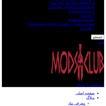
Total War: WARHAMMER II
Total War: WARHAMMER III
Transport Fever 2
Victoria 3
Wallpaper Engine
Warhammer 40,000: Gladius – Relics of War
XCOM 2
جستجو
منو
0
محصول
0
تومان
صفحه اصلی
وبلاگ
معرفی ماد