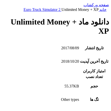
صفحه ورکشاپ
خانه
Unlimited Money + XP
Euro Truck Simulator 2
دانلود ماد Unlimited Money +
XP
تاریخ انتشار
2017/08/09
تاریخ آخرین آپدیت
2018/10/20
امتیاز کاربران
تعداد نصب
حجم
55.37KB
تگ ها
Other types