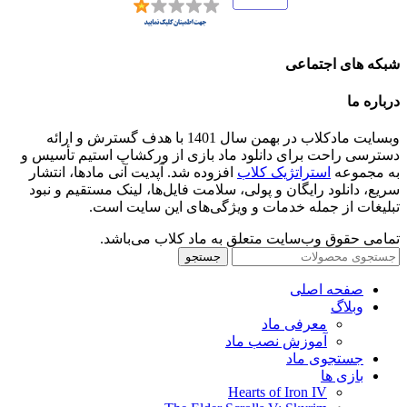
شبکه های اجتماعی
درباره ما
وبسایت مادکلاب در بهمن سال 1401 با هدف گسترش و ارائه
دسترسی راحت برای دانلود ماد بازی از ورکشاپ استیم تأسیس و
به مجموعه
استراتژیک کلاب
افزوده شد. آپدیت آنی مادها، انتشار
سریع، دانلود رایگان و پولی، سلامت فایل‌ها، لینک مستقیم و نبود
تبلیغات از جمله خدمات و ویژگی‌های این سایت است.
تمامی حقوق وب‌سایت متعلق به ماد کلاب می‌باشد.
جستجو
صفحه اصلی
وبلاگ
معرفی ماد
آموزش نصب ماد
جستجوی ماد
بازی ها
Hearts of Iron IV