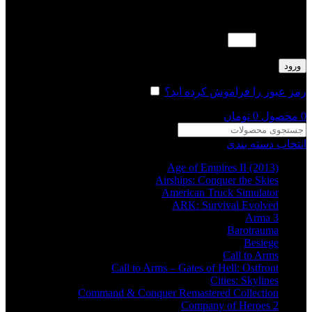
لطفا پاسخ را به عدد انگلیسی وارد کنید:
چهار × 4 =
ورود
رمز عبور را فراموش کرده اید؟
مرا به خاطر بسپار
0
محصول
0
تومان
انتخاب دسته بندی
Age of Empires II (2013)
Airships: Conquer the Skies
American Truck Simulator
ARK: Survival Evolved
Arma 3
Barotrauma
Besiege
Call to Arms
Call to Arms – Gates of Hell: Ostfront
Cities: Skylines
Command & Conquer Remastered Collection
Company of Heroes 2