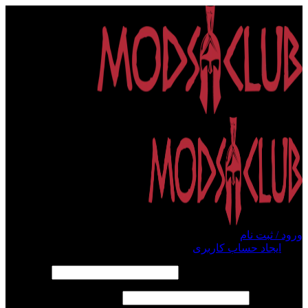
ورود / ثبت نام
ورود
ایجاد حساب کاربری
الزامی
نام کاربری یا آدرس ایمیل
*
الزامی
رمز عبور
*