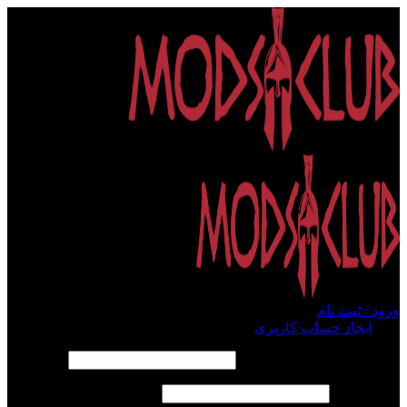
ورود / ثبت نام
ورود
ایجاد حساب کاربری
الزامی
نام کاربری یا آدرس ایمیل
*
الزامی
رمز عبور
*