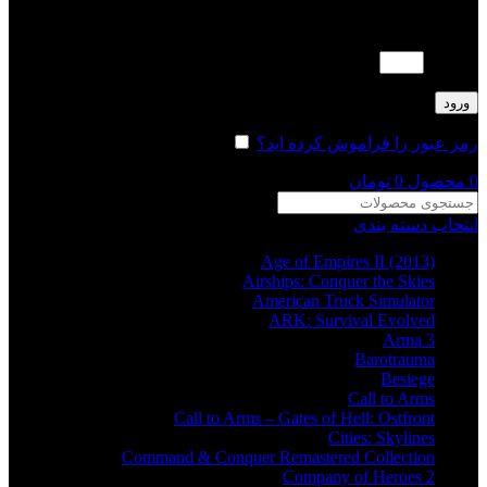
لطفا پاسخ را به عدد انگلیسی وارد کنید:
6 − 5 =
ورود
رمز عبور را فراموش کرده اید؟
مرا به خاطر بسپار
0
محصول
0
تومان
انتخاب دسته بندی
Age of Empires II (2013)
Airships: Conquer the Skies
American Truck Simulator
ARK: Survival Evolved
Arma 3
Barotrauma
Besiege
Call to Arms
Call to Arms – Gates of Hell: Ostfront
Cities: Skylines
Command & Conquer Remastered Collection
Company of Heroes 2