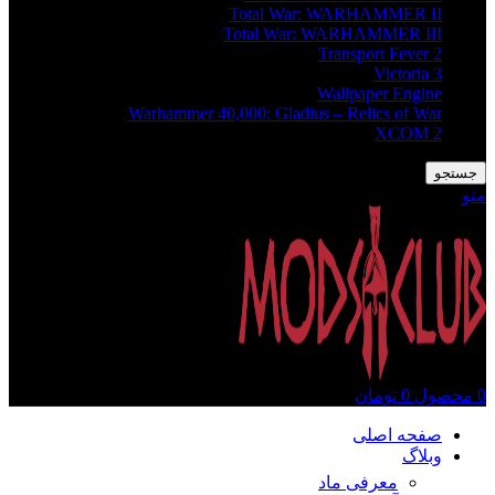
Total War: WARHAMMER II
Total War: WARHAMMER III
Transport Fever 2
Victoria 3
Wallpaper Engine
Warhammer 40,000: Gladius – Relics of War
XCOM 2
جستجو
منو
0
محصول
0
تومان
صفحه اصلی
وبلاگ
معرفی ماد