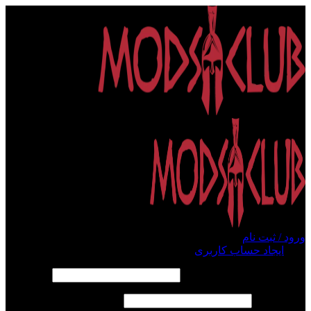
ورود / ثبت نام
ورود
ایجاد حساب کاربری
الزامی
نام کاربری یا آدرس ایمیل
*
الزامی
رمز عبور
*