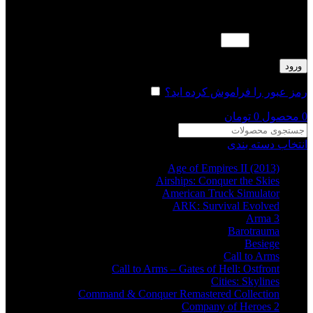
لطفا پاسخ را به عدد انگلیسی وارد کنید:
10 − شش =
ورود
رمز عبور را فراموش کرده اید؟
مرا به خاطر بسپار
0
محصول
0
تومان
انتخاب دسته بندی
Age of Empires II (2013)
Airships: Conquer the Skies
American Truck Simulator
ARK: Survival Evolved
Arma 3
Barotrauma
Besiege
Call to Arms
Call to Arms – Gates of Hell: Ostfront
Cities: Skylines
Command & Conquer Remastered Collection
Company of Heroes 2