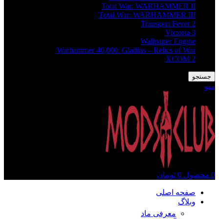
Total War: WARHAMMER II
Total War: WARHAMMER III
Transport Fever 2
Victoria 3
Wallpaper Engine
Warhammer 40,000: Gladius – Relics of War
XCOM 2
جستجو
منو
0
محصول
0
تومان
صفحه اصلی
وبلاگ
معرفی ماد