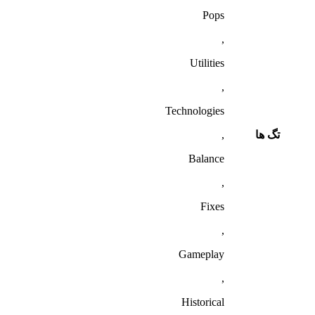
Pops
,
Utilities
,
Technologies
تگ ها
,
Balance
,
Fixes
,
Gameplay
,
Historical