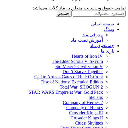
تمامی حقوق وب‌سایت متعلق به ماد کلاب می‌باشد.
جستجو
صفحه اصلی
وبلاگ
معرفی ماد
آموزش نصب ماد
جستجوی ماد
بازی ها
Hearts of Iron IV
The Elder Scrolls V: Skyrim
Sid Meier’s Civilization V
Don’t Starve Together
Call to Arms – Gates of Hell: Ostfront
Rise of Nations: Extended Edition
Total War: SHOGUN 2
STAR WARS Empire at War: Gold Pack
Stellaris
Company of Heroes 2
Company of Heroes
Crusader Kings III
Crusader Kings II
Cities: Skylines