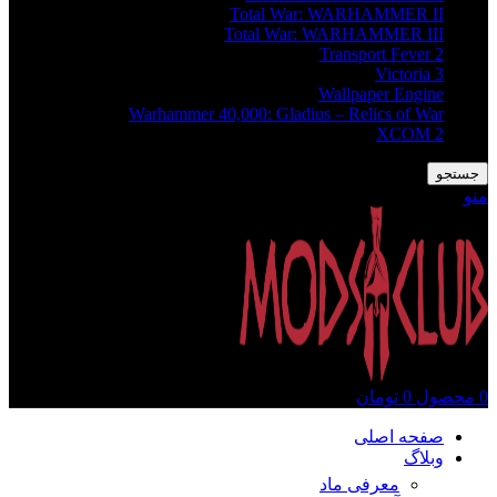
Total War: WARHAMMER II
Total War: WARHAMMER III
Transport Fever 2
Victoria 3
Wallpaper Engine
Warhammer 40,000: Gladius – Relics of War
XCOM 2
جستجو
منو
0
محصول
0
تومان
صفحه اصلی
وبلاگ
معرفی ماد