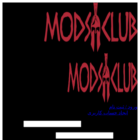
ورود / ثبت نام
ورود
ایجاد حساب کاربری
الزامی
نام کاربری یا آدرس ایمیل
*
الزامی
رمز عبور
*