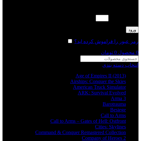
لطفا پاسخ را به عدد انگلیسی وارد کنید:
چهارده − 11 =
ورود
رمز عبور را فراموش کرده اید؟
مرا به خاطر بسپار
0
محصول
0
تومان
انتخاب دسته بندی
Age of Empires II (2013)
Airships: Conquer the Skies
American Truck Simulator
ARK: Survival Evolved
Arma 3
Barotrauma
Besiege
Call to Arms
Call to Arms – Gates of Hell: Ostfront
Cities: Skylines
Command & Conquer Remastered Collection
Company of Heroes 2