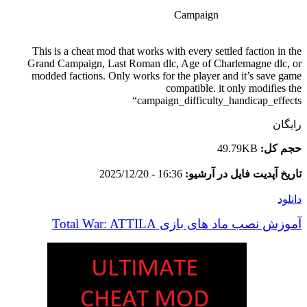
Campaign
This is a cheat mod that works with every settled faction in the
Grand Campaign, Last Roman dlc, Age of Charlemagne dlc, or
modded factions. Only works for the player and it’s save game
compatible. it only modifies the
“campaign_difficulty_handicap_effects
رایگان
حجم کل:
49.79KB
تاریخ آپدیت فایل در آرشیو:
16:36 - 2025/12/20
دانلود
آموزش نصب ماد های بازی Total War: ATTILA