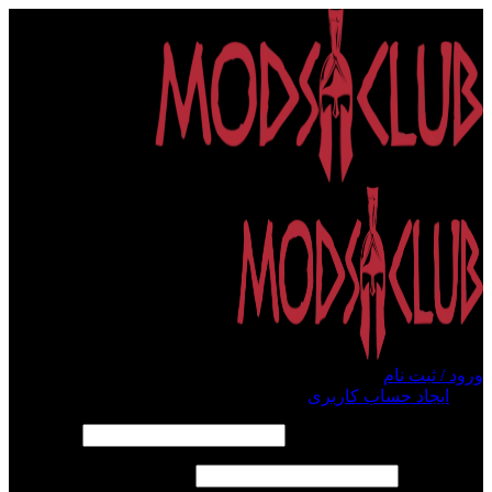
ورود / ثبت نام
ورود
ایجاد حساب کاربری
الزامی
نام کاربری یا آدرس ایمیل
*
الزامی
رمز عبور
*