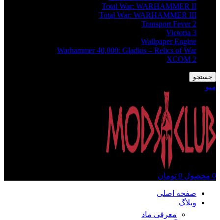
Total War: WARHAMMER II
Total War: WARHAMMER III
Transport Fever 2
Victoria 3
Wallpaper Engine
Warhammer 40,000: Gladius – Relics of War
XCOM 2
جستجو
منو
0
محصول
0
تومان
صفحه اصلی
وبلاگ
معرفی ماد