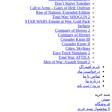
Don’t Starve Together
Call to Arms – Gates of Hell: Ostfront
Rise of Nations: Extended Edition
Total War: SHOGUN 2
STAR WARS Empire at War: Gold Pack
Stellaris
Company of Heroes 2
Company of Heroes
Crusader Kings III
Crusader Kings II
Cities: Skylines
Euro Truck Simulator 2
Total War: ATTILA
Men of War: Assault Squad 2
خرید اشتراک
درخواست ماد
تماس با ما
درباره ما
ورود / ثبت نام
سبد خرید
بستن
فروشگاه
0
محصول
سبد خرید