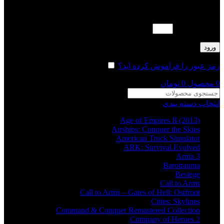
لطفا پاسخ را به عدد انگلیسی وارد کنید:
سه + هشت =
ورود
رمز عبور را فراموش کرده اید؟
مرا به خاطر بسپار
0
محصول
0
تومان
انتخاب دسته بندی
Age of Empires II (2013)
Airships: Conquer the Skies
American Truck Simulator
ARK: Survival Evolved
Arma 3
Barotrauma
Besiege
Call to Arms
Call to Arms – Gates of Hell: Ostfront
Cities: Skylines
Command & Conquer Remastered Collection
Company of Heroes 2