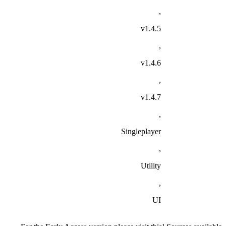
,
v1.4.5
,
v1.4.6
,
v1.4.7
,
Singleplayer
,
Utility
,
UI