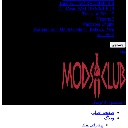
Total War: WARHAMMER II
Total War: WARHAMMER III
Transport Fever 2
Victoria 3
Wallpaper Engine
Warhammer 40,000: Gladius – Relics of War
XCOM 2
جستجو
منو
0
محصول
0
تومان
صفحه اصلی
وبلاگ
معرفی ماد