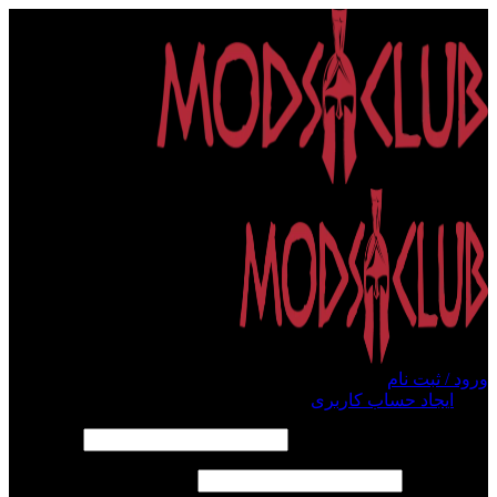
ورود / ثبت نام
ورود
ایجاد حساب کاربری
الزامی
نام کاربری یا آدرس ایمیل
*
الزامی
رمز عبور
*