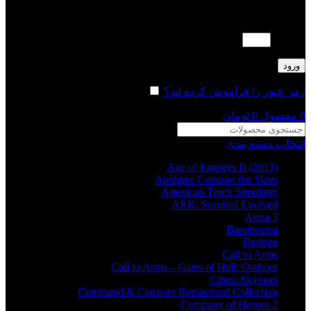
لطفا پاسخ را به عدد انگلیسی وارد کنید:
3 × 1 =
ورود
رمز عبور را فراموش کرده اید؟
مرا به خاطر بسپار
0
محصول
0
تومان
انتخاب دسته بندی
Age of Empires II (2013)
Airships: Conquer the Skies
American Truck Simulator
ARK: Survival Evolved
Arma 3
Barotrauma
Besiege
Call to Arms
Call to Arms – Gates of Hell: Ostfront
Cities: Skylines
Command & Conquer Remastered Collection
Company of Heroes 2