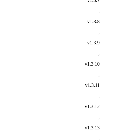
v1.3.7
,
v1.3.8
,
v1.3.9
,
v1.3.10
,
v1.3.11
,
v1.3.12
,
v1.3.13
,