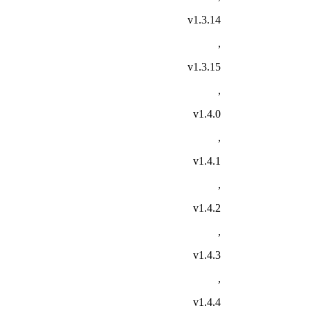
v1.3.14
,
v1.3.15
,
v1.4.0
,
v1.4.1
,
v1.4.2
,
v1.4.3
,
v1.4.4