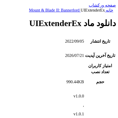
صفحه ورکشاپ
خانه
UIExtenderEx
Mount & Blade II: Bannerlord
دانلود ماد UIExtenderEx
تاریخ انتشار
2022/09/05
تاریخ آخرین آپدیت
2026/07/21
امتیاز کاربران
تعداد نصب
حجم
990.44KB
v1.0.0
,
v1.0.1