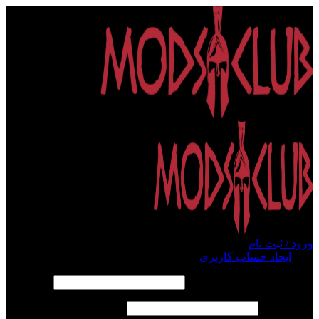
ورود / ثبت نام
ورود
ایجاد حساب کاربری
الزامی
نام کاربری یا آدرس ایمیل
*
الزامی
رمز عبور
*