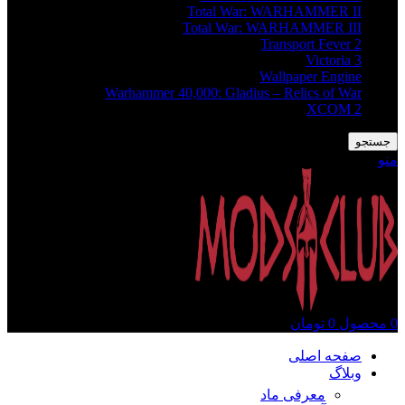
Total War: WARHAMMER II
Total War: WARHAMMER III
Transport Fever 2
Victoria 3
Wallpaper Engine
Warhammer 40,000: Gladius – Relics of War
XCOM 2
جستجو
منو
0
محصول
0
تومان
صفحه اصلی
وبلاگ
معرفی ماد