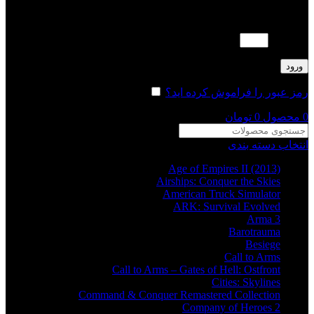
لطفا پاسخ را به عدد انگلیسی وارد کنید:
4 × دو =
ورود
رمز عبور را فراموش کرده اید؟
مرا به خاطر بسپار
0
محصول
0
تومان
انتخاب دسته بندی
Age of Empires II (2013)
Airships: Conquer the Skies
American Truck Simulator
ARK: Survival Evolved
Arma 3
Barotrauma
Besiege
Call to Arms
Call to Arms – Gates of Hell: Ostfront
Cities: Skylines
Command & Conquer Remastered Collection
Company of Heroes 2