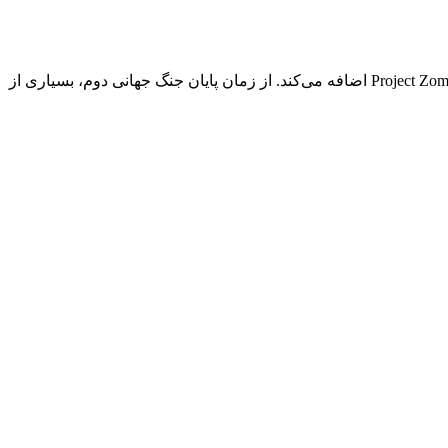
افزودنی مستقل به بسته اسلحه‌های گرم تاریخی Totally این بسته سلاح‌های قدرت‌های اصلی محور اروپا در جنگ جهانی دوم را به دنیای Project Zomboid اضافه می‌کند. از زمان پایان جنگ جهانی دوم، بسیاری از