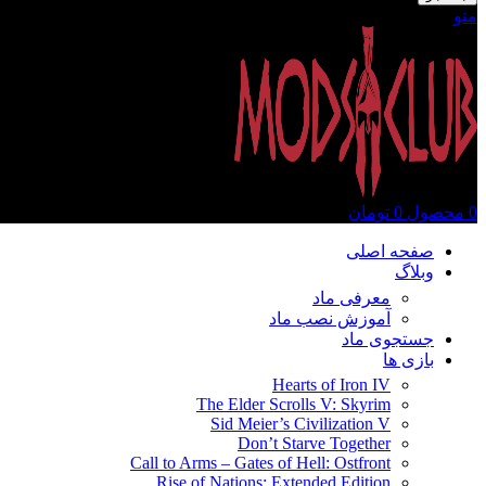
منو
0
محصول
0
تومان
صفحه اصلی
وبلاگ
معرفی ماد
آموزش نصب ماد
جستجوی ماد
بازی ها
Hearts of Iron IV
The Elder Scrolls V: Skyrim
Sid Meier’s Civilization V
Don’t Starve Together
Call to Arms – Gates of Hell: Ostfront
Rise of Nations: Extended Edition