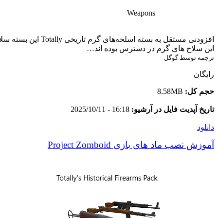
Weapons
این سلاح های گرم در دسترس بوده اند…
ترجمه توسط گوگل
رایگان
حجم کل:
8.58MB
تاریخ آپدیت فایل در آرشیو:
16:18 - 2025/10/11
دانلود
آموزش نصب ماد های بازی Project Zomboid