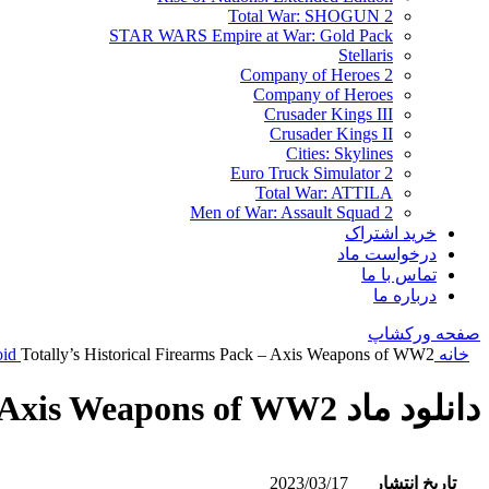
Total War: SHOGUN 2
STAR WARS Empire at War: Gold Pack
Stellaris
Company of Heroes 2
Company of Heroes
Crusader Kings III
Crusader Kings II
Cities: Skylines
Euro Truck Simulator 2
Total War: ATTILA
Men of War: Assault Squad 2
خرید اشتراک
درخواست ماد
تماس با ما
درباره ما
صفحه ورکشاپ
خانه
Totally’s Historical Firearms Pack – Axis Weapons of WW2
oid
دانلود ماد Totally’s Historical Firearms Pack – Axis Weapons of WW2
تاریخ انتشار
2023/03/17