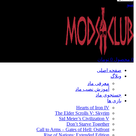
منو
0
محصول
0
تومان
صفحه اصلی
وبلاگ
معرفی ماد
آموزش نصب ماد
جستجوی ماد
بازی ها
Hearts of Iron IV
The Elder Scrolls V: Skyrim
Sid Meier’s Civilization V
Don’t Starve Together
Call to Arms – Gates of Hell: Ostfront
Rise of Nations: Extended Edition