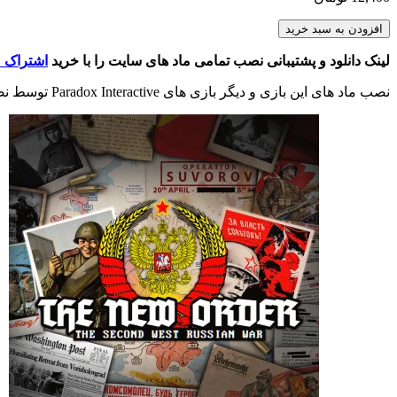
TNO:
افزودن به سبد خرید
Requiem
عدد
لینک دانلود و پشتیبانی نصب تمامی ماد های سایت را با خرید
اشتراک م
نصب ماد های این بازی و دیگر بازی های Paradox Interactive توسط نصب کننده اختصاصی وبسایت و به صورت خودکار انجام می شود. در صورت مشاهده اشکال در ماد اینستالر با پشتیبانی تماس بگیرید.