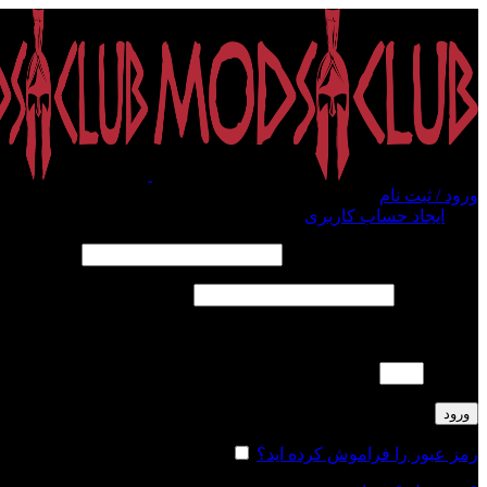
ورود / ثبت نام
ورود
ایجاد حساب کاربری
الزامی
نام کاربری یا آدرس ایمیل
*
الزامی
رمز عبور
*
لطفا پاسخ را به عدد انگلیسی وارد کنید:
4 × 4 =
ورود
رمز عبور را فراموش کرده اید؟
مرا به خاطر بسپار