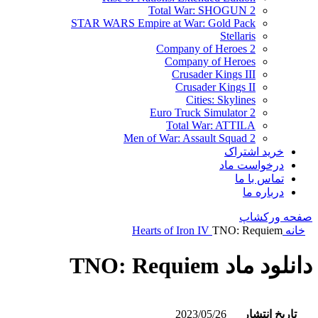
Total War: SHOGUN 2
STAR WARS Empire at War: Gold Pack
Stellaris
Company of Heroes 2
Company of Heroes
Crusader Kings III
Crusader Kings II
Cities: Skylines
Euro Truck Simulator 2
Total War: ATTILA
Men of War: Assault Squad 2
خرید اشتراک
درخواست ماد
تماس با ما
درباره ما
صفحه ورکشاپ
خانه
TNO: Requiem
Hearts of Iron IV
دانلود ماد TNO: Requiem
تاریخ انتشار
2023/05/26